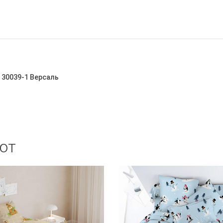
 30039-1 Версаль
ют