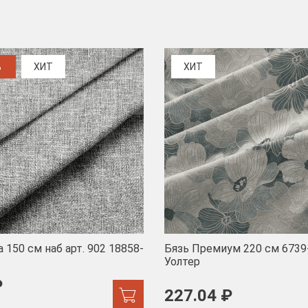
%
ХИТ
ХИТ
 150 см наб арт. 902 18858-
Бязь Премиум 220 см 6739
Уолтер
₽
227.04 ₽