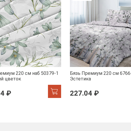
емиум 220 см наб 50379-1
Бязь Премиум 220 см 6766
ий цветок
Эстетика
04 ₽
227.04 ₽