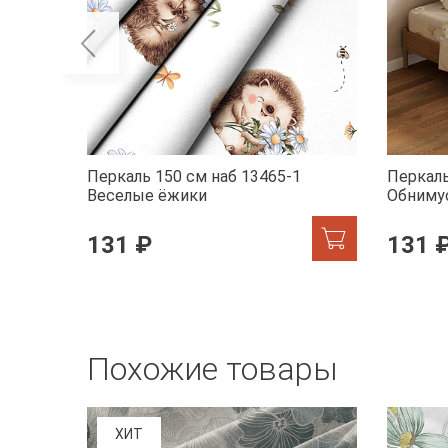
Перкаль 150 см наб 13465-1
Перкаль
Веселые ёжики
Обниму
131 ₽
131 
Похожие товары
ХИТ