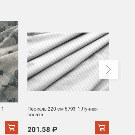
-40
-1
Перкаль 220 см 6793-1 Лунная
Муслин
соната
103 
201.58 ₽
171.44