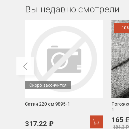
Вы недавно смотрели
-10
Скоро закончится
Сатин 220 см 9895-1
Рогожка
1
165 
317.22 ₽
184.3 ₽