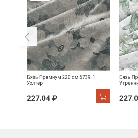
Бязь Премиум 220 см 6739-1
Бязь Пр
Уолтер
Утренн
227.04 ₽
227.