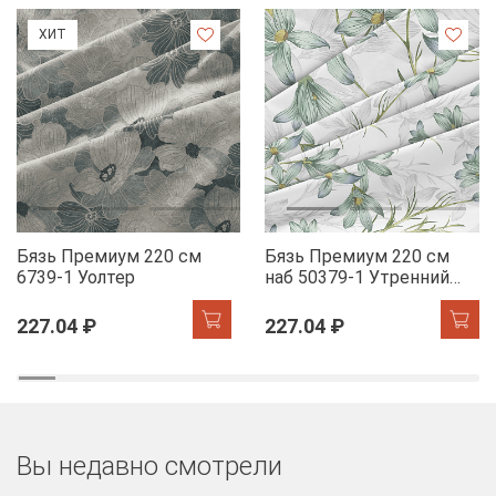
ХИТ
Бязь Премиум 220 см
Бязь Премиум 220 см
6739-1 Уолтер
наб 50379-1 Утренний
цветок
227.04 ₽
227.04 ₽
Вы недавно смотрели