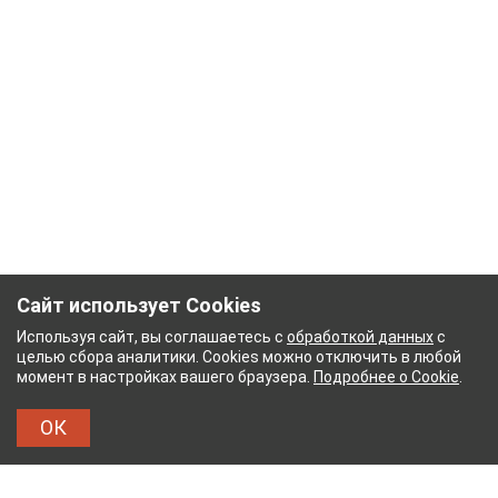
Сайт использует Cookies
Используя сайт, вы соглашаетесь с
обработкой данных
с
целью сбора аналитики. Cookies можно отключить в любой
момент в настройках вашего браузера.
Подробнее о Cookie
.
ОК
КОВСКИЙ ХЛОПЧАТОБУМАЖНЫЙ КОМБИНАТ
Т