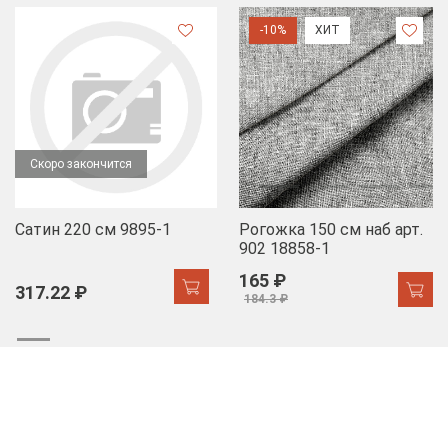
-10%
ХИТ
Скоро закончится
Сатин 220 см 9895-1
Рогожка 150 см наб арт.
902 18858-1
165 ₽
317.22 ₽
184.3 ₽