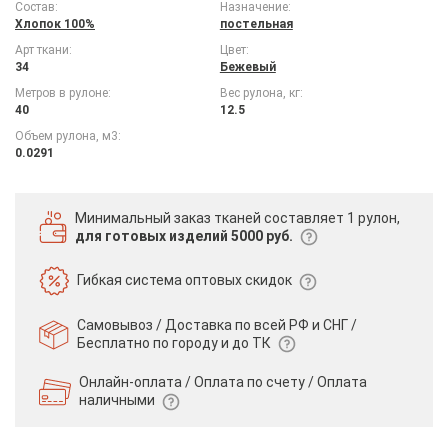
Состав:
Назначение:
Хлопок 100%
постельная
Арт ткани:
Цвет:
34
Бежевый
Метров в рулоне:
Вес рулона, кг:
40
12.5
Объем рулона, м3:
0.0291
Минимальный заказ тканей
составляет 1 рулон,
для готовых изделий 5000 руб.
Гибкая система
оптовых скидок
Самовывоз / Доставка по всей РФ и СНГ /
Бесплатно по городу и до ТК
Онлайн-оплата / Оплата по счету /
Оплата
наличными