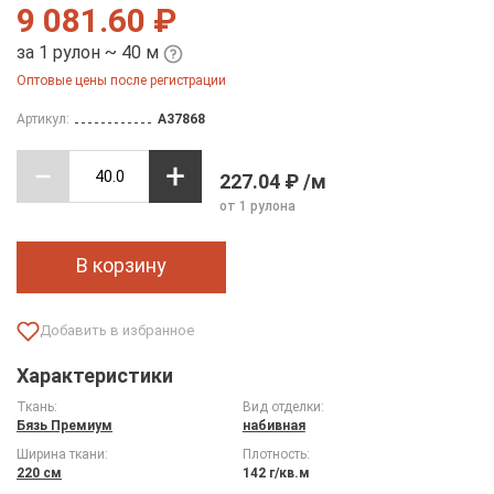
9 081.60 ₽
за 1 рулон ~ 40 м
Оптовые цены после регистрации
Артикул:
A37868
227.04 ₽ /м
от 1 рулона
В корзину
Характеристики
Ткань:
Вид отделки:
Бязь Премиум
набивная
Ширина ткани:
Плотность:
220 см
142 г/кв.м