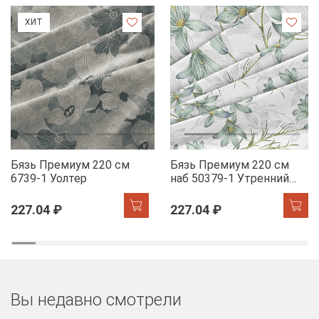
ХИТ
Бязь Премиум 220 см
Бязь Премиум 220 см
6739-1 Уолтер
наб 50379-1 Утренний
цветок
227.04 ₽
227.04 ₽
Вы недавно смотрели