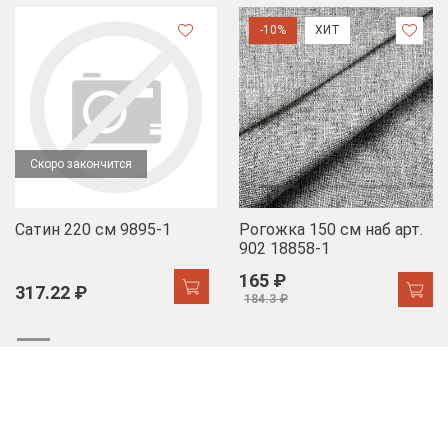
-10%
ХИТ
Скоро закончится
Сатин 220 см 9895-1
Рогожка 150 см наб арт.
902 18858-1
165 ₽
317.22 ₽
184.3 ₽