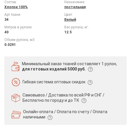
Состав:
Назначение:
Хлопок 100%
постельная
Арт ткани:
Цвет:
34
Белый
Метров в рулоне:
Вес рулона, кг:
40
12.5
Объем рулона, м3:
0.0291
Минимальный заказ тканей
составляет 1 рулон,
для готовых изделий 5000 руб.
Гибкая система
оптовых скидок
Самовывоз / Доставка по всей РФ и СНГ /
Бесплатно по городу и до ТК
Онлайн-оплата / Оплата по счету /
Оплата
наличными