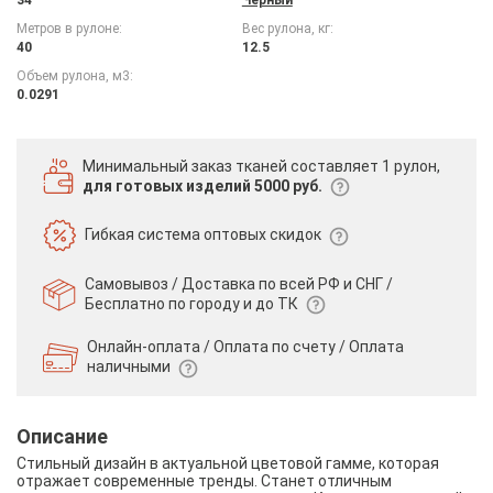
Метров в рулоне:
Вес рулона, кг:
40
12.5
Объем рулона, м3:
0.0291
Минимальный заказ тканей
составляет 1 рулон,
для готовых изделий 5000 руб.
Гибкая система
оптовых скидок
Самовывоз / Доставка по всей РФ и СНГ /
Бесплатно по городу и до ТК
Онлайн-оплата / Оплата по счету /
Оплата
наличными
Описание
Стильный дизайн в актуальной цветовой гамме, которая
отражает современные тренды. Станет отличным