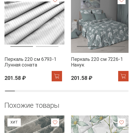
Перкаль 220 см 6793-1
Перкаль 220 см 7226-1
Лунная соната
Нанук
201.58 ₽
201.58 ₽
Похожие товары
ХИТ