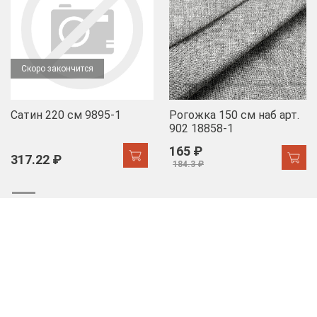
Скоро закончится
Сатин 220 см 9895-1
Рогожка 150 см наб арт.
902 18858-1
165 ₽
317.22 ₽
184.3 ₽