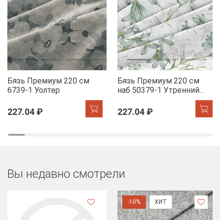
Бязь Премиум 220 см
Бязь Премиум 220 см
6739-1 Уолтер
наб 50379-1 Утренний
цветок
227.04 ₽
227.04 ₽
Вы недавно смотрели
-10%
ХИТ