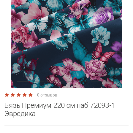
0 отзывов
Бязь Премиум 220 см наб 72093-1
Эвредика