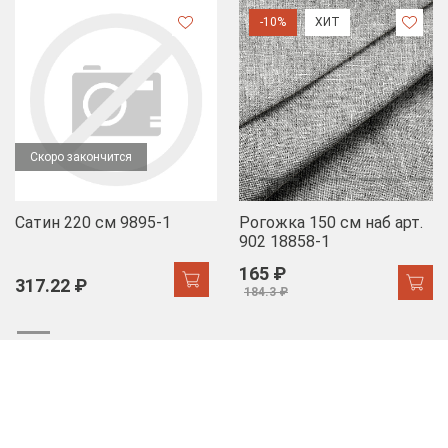
-10%
ХИТ
Скоро закончится
Сатин 220 см 9895-1
Рогожка 150 см наб арт.
902 18858-1
165 ₽
317.22 ₽
184.3 ₽