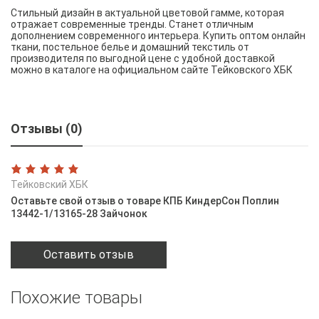
Стильный дизайн в актуальной цветовой гамме, которая
отражает современные тренды. Станет отличным
дополнением современного интерьера. Купить оптом онлайн
ткани, постельное белье и домашний текстиль от
производителя по выгодной цене с удобной доставкой
можно в каталоге на официальном сайте Тейковского ХБК
Отзывы (0)
Тейковский ХБК
Оставьте свой отзыв о товаре КПБ КиндерСон Поплин
13442-1/13165-28 Зайчонок
Оставить отзыв
Похожие товары