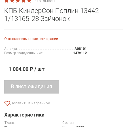
0 отзывов
КПБ КиндерСон Поплин 13442-
1/13165-28 Зайчонок
Оптовые цены после регистрации
Артикул:
A08101
Размер пододеяльника:
147х112
1 004.00 ₽ / шт
Характеристики
Ткань:
Состав: