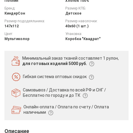
Поплин
Хлопок 100%
Бренд:
Размер КПБ:
КиндерСон
Детское
Размер пододеяльника:
Размер наволочки:
147х112
40х60 (1 шт.)
Цвет:
Упаковка:
Мультиколор
Коробка "Квадрат"
Минимальный заказ тканей
составляет 1 рулон,
для готовых изделий 5000 руб.
Гибкая система
оптовых скидок
Самовывоз / Доставка по всей РФ и СНГ /
Бесплатно по городу и до ТК
Онлайн-оплата / Оплата по счету /
Оплата
наличными
Описание