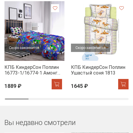
Скоро закончится
Скоро закончится
КПБ КиндерСон Поплин
КПБ КиндерСон Поплин
16773-1/16774-1 Амонг
Ушастый соня 1813
Ас
1889 ₽
1645 ₽
Вы недавно смотрели