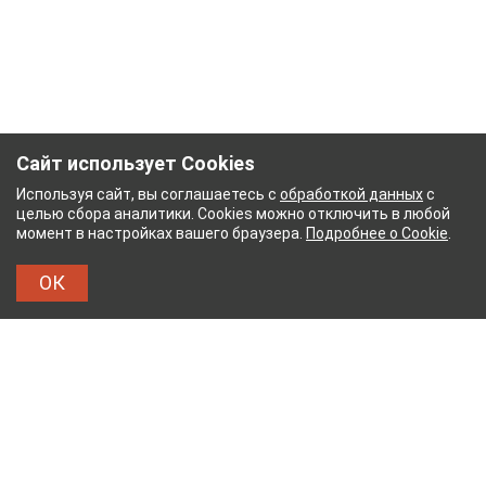
Сайт использует Cookies
Используя сайт, вы соглашаетесь с
обработкой данных
с
целью сбора аналитики. Cookies можно отключить в любой
момент в настройках вашего браузера.
Подробнее о Cookie
.
ОК
ЫЙ КОМБИНАТ
ТЕЙКОВСКИЙ ХЛОПЧАТОБУМА
ТХБК