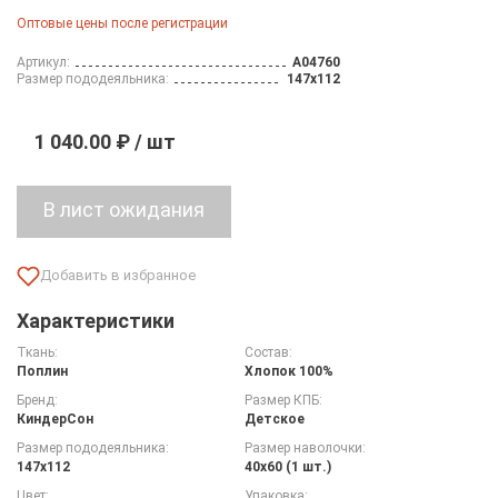
Оптовые цены после регистрации
Артикул:
A04760
Размер пододеяльника:
147х112
1 040.00 ₽ / шт
Характеристики
Ткань:
Состав:
Поплин
Хлопок 100%
Бренд:
Размер КПБ:
КиндерСон
Детское
Размер пододеяльника:
Размер наволочки:
147х112
40х60 (1 шт.)
Цвет:
Упаковка: