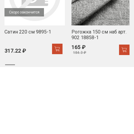
Скоро закончится
Сатин 220 см 9895-1
Рогожка 150 см наб арт.
902 18858-1
165 ₽
317.22 ₽
184.3 ₽