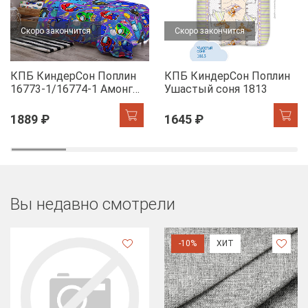
Скоро закончится
Скоро закончится
КПБ КиндерСон Поплин
КПБ КиндерСон Поплин
16773-1/16774-1 Амонг
Ушастый соня 1813
Ас
1889 ₽
1645 ₽
Вы недавно смотрели
-10%
ХИТ