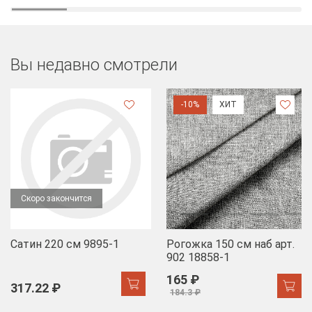
Вы недавно смотрели
-10%
ХИТ
Скоро закончится
Сатин 220 см 9895-1
Рогожка 150 см наб арт.
902 18858-1
165 ₽
317.22 ₽
184.3 ₽