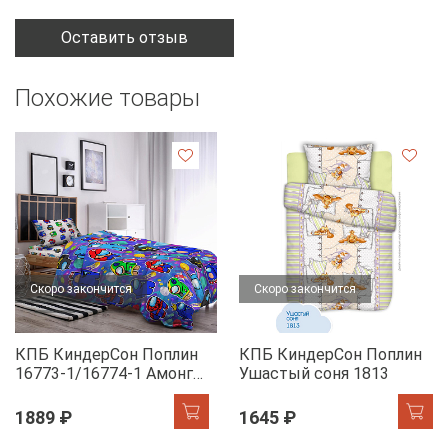
Оставить отзыв
Похожие товары
Скоро закончится
Скоро закончится
КПБ КиндерСон Поплин
КПБ КиндерСон Поплин
16773-1/16774-1 Амонг
Ушастый соня 1813
Ас
1889 ₽
1645 ₽