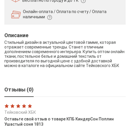
Бесплатно по городу и до ТК
Онлайн-оплата / Оплата по счету /
Оплата
наличными
Описание
Стильный дизайн в актуальной цветовой гамме, которая
отражает современные тренды. Станет отличным
дополнением современного интерьера. Купить оптом онлайн
ткани, постельное белье и домашний текстиль от
производителя по выгодной цене с удобной доставкой
можно в каталоге на официальном сайте Тейковского ХБК
Отзывы (0)
Тейковский ХБК
Оставьте свой отзыв о товаре КПБ КиндерСон Поплин
Ушастый соня 1813