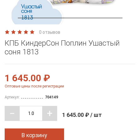
0 отзывов
КПБ КиндерСон Поплин Ушастый
соня 1813
1 645.00 ₽
Оптовые цены после регистрации
Артикул:
704149
1 645.00 ₽ / шт
В корзину