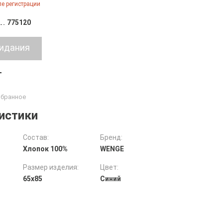
е регистрации
775120
т
истики
Состав:
Бренд:
Хлопок 100%
WENGE
Размер изделия:
Цвет:
65х85
Синий