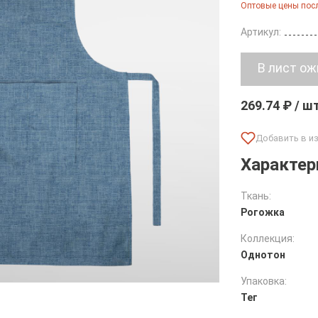
Оптовые цены посл
Артикул:
269.74 ₽ / ш
Характер
Ткань:
Рогожка
Коллекция:
Однотон
Упаковка:
Тег