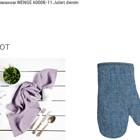
рманом WENGE 60008-11 Juliet denim
ют