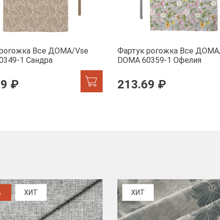
 рогожка Все ДОМА/Vse
Фартук рогожка Все ДОМА
0349-1 Сандра
DOMA 60359-1 Офелия
69 ₽
213.69 ₽
%
ХИТ
ХИТ