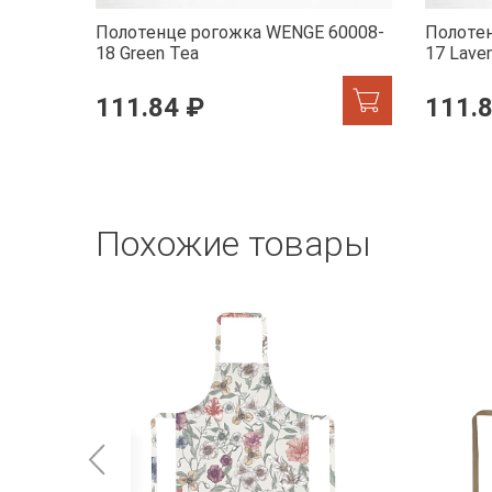
Полотенце рогожка WENGE 60008-
Полоте
18 Green Tea
17 Lave
111.84 ₽
111.
Похожие товары