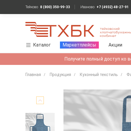
Тейково
8 (800) 350-99-33
Иваново
+7 (4932) 48-27-91
Каталог
Маркетплейсы
Акции
Получите полный доступ ко в
Главная
Продукция
Кухонный текстиль
Ф