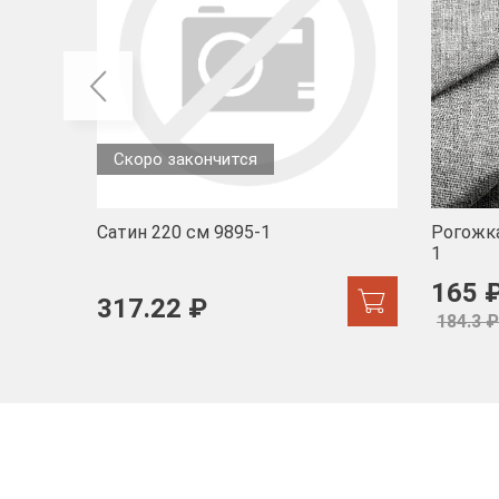
Скоро закончится
Сатин 220 см 9895-1
Рогожка
1
165 
317.22 ₽
184.3 ₽