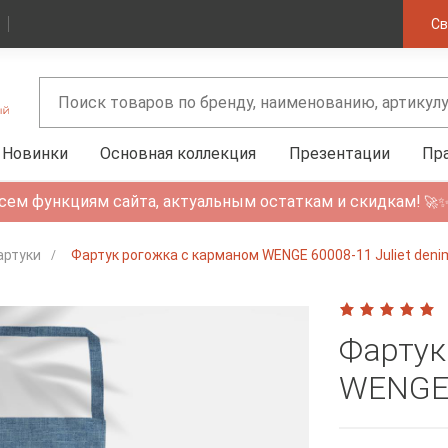
Св
Новинки
Основная коллекция
Презентации
Пр
сем функциям сайта, актуальным остаткам и скидкам!
🚀
артуки
Фартук рогожка с карманом WENGE 60008-11 Juliet deni
Фартук
WENGE 