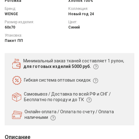
Рогожка
Хлопок 100%
Бренд:
Коллекция:
WENGE
Новый год 24
Размер изделия:
Цвет:
60х70
Синий
Упаковка:
Пакет ПП
Минимальный заказ тканей
составляет 1 рулон,
для готовых изделий 5000 руб.
Гибкая система
оптовых скидок
Самовывоз / Доставка по всей РФ и СНГ /
Бесплатно по городу и до ТК
Онлайн-оплата / Оплата по счету /
Оплата
наличными
Описание