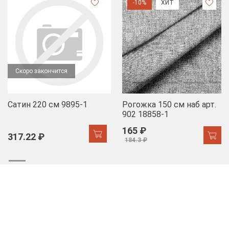
-10%
ХИТ
Скоро закончится
Сатин 220 см 9895-1
Рогожка 150 см наб арт.
902 18858-1
165 ₽
317.22 ₽
184.3 ₽