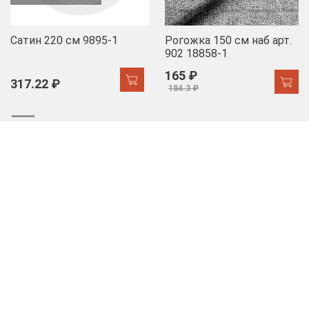
Сатин 220 см 9895-1
Рогожка 150 см наб арт.
902 18858-1
165 ₽
317.22 ₽
184.3 ₽