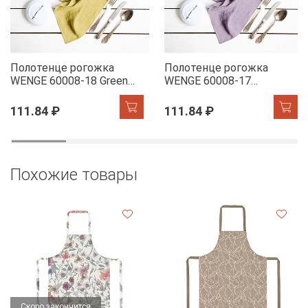
Полотенце рогожка
Полотенце рогожка
WENGE 60008-18 Green
WENGE 60008-17
Tea
Lavender
111.84 ₽
111.84 ₽
Похожие товары
Скоро закончится