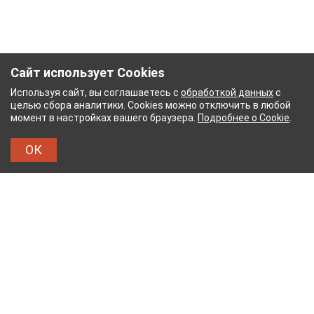
Сайт использует Cookies
Используя сайт, вы соглашаетесь с
обработкой данных
с
целью сбора аналитики. Cookies можно отключить в любой
момент в настройках вашего браузера.
Подробнее о Cookie
.
ОК
НЫЙ КОМБИНАТ
ТЕЙКОВСКИЙ ХЛОПЧАТОБУМ
ТХБК