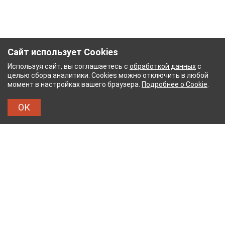
Сайт использует Cookies
Используя сайт, вы соглашаетесь с
обработкой данных
с
целью сбора аналитики. Cookies можно отключить в любой
момент в настройках вашего браузера.
Подробнее о Cookie
.
ОК
ЖНЫЙ КОМБИНАТ
ТЕЙКОВСКИЙ ХЛОПЧАТОБУМ
ТХБК