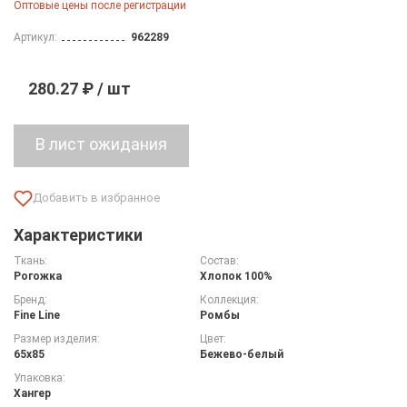
Оптовые цены после регистрации
Артикул:
962289
280.27 ₽ / шт
Характеристики
Ткань:
Состав:
Рогожка
Хлопок 100%
Бренд:
Коллекция:
Fine Line
Ромбы
Размер изделия:
Цвет:
65х85
Бежево-белый
Упаковка:
Хангер