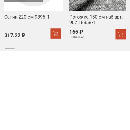
Сатин 220 см 9895-1
Рогожка 150 см наб арт.
902 18858-1
165 ₽
317.22 ₽
184.3 ₽