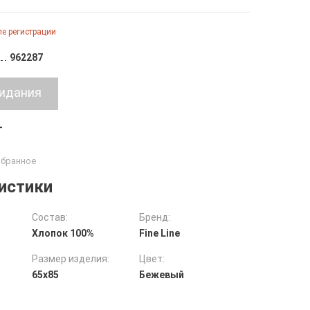
е регистрации
962287
т
истики
Состав:
Бренд:
Хлопок 100%
Fine Line
Размер изделия:
Цвет:
65х85
Бежевый