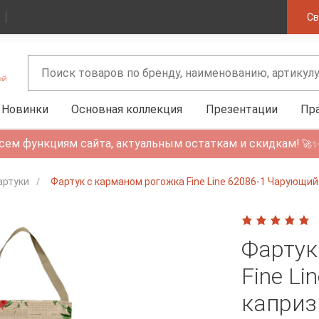
Св
Новинки
Основная коллекция
Презентации
Пр
сем функциям сайта, актуальным остаткам и скидкам!
🚀
артуки
Фартук с карманом рогожка Fine Line 62086-1 Чарующий
Фартук
Fine L
каприз