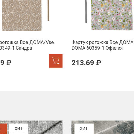
 рогожка Все ДОМА/Vse
Фартук рогожка Все ДОМА
0349-1 Сандра
DOMA 60359-1 Офелия
69 ₽
213.69 ₽
%
ХИТ
ХИТ