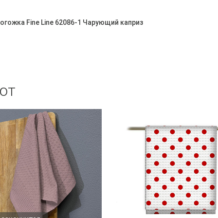
огожка Fine Line 62086-1 Чарующий каприз
ют