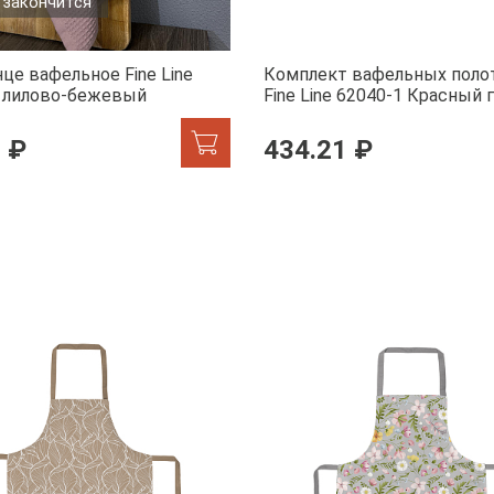
 закончится
це вафельное Fine Line
Комплект вафельных поло
, лилово-бежевый
Fine Line 62040-1 Красный 
белом
 ₽
434.21 ₽