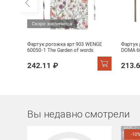
Скоро закончится
Фартук рогожка арт.903 WENGE
Фартук
60050-1 The Garden of words
DOMA 6
242.11 ₽
213.
Вы недавно смотрели
-10