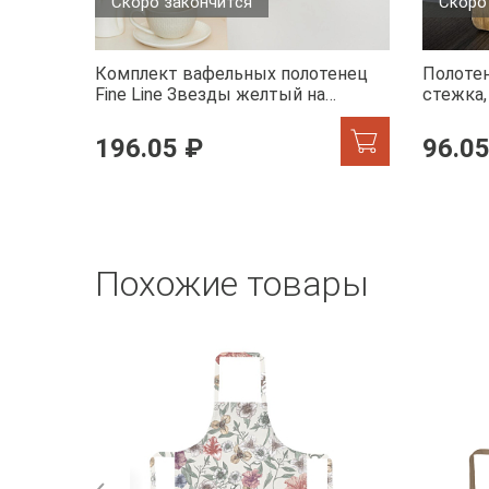
Скоро закончится
Скоро
Комплект вафельных полотенец
Полотен
Fine Line Звезды желтый на
стежка
хангере
196.05 ₽
96.05
Похожие товары