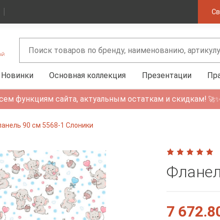
Св
Новинки
Основная коллекция
Презентации
Пр
сем функциям сайта, актуальным остаткам и скидкам!
🚀
анель 90 см 5568-1 Слоники
Фланел
7 672.8