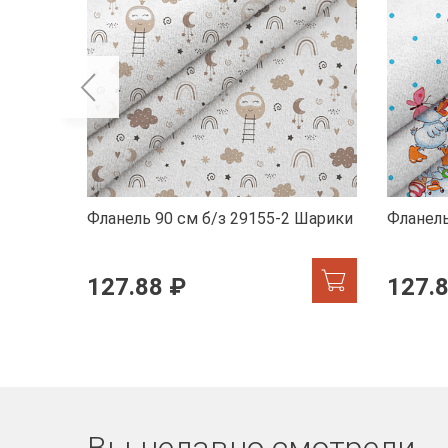
Фланель 90 см б/з 29155-2 Шарики
Фланель
127.88 ₽
127.