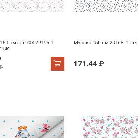
150 см арт.704 29196-1
Муслин 150 см 29168-1 П
ения
₽
171.44 ₽
 ₽