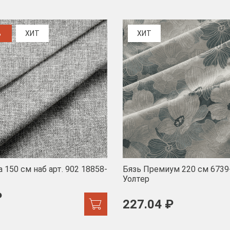
%
ХИТ
ХИТ
 150 см наб арт. 902 18858-
Бязь Премиум 220 см 6739
Уолтер
₽
227.04 ₽