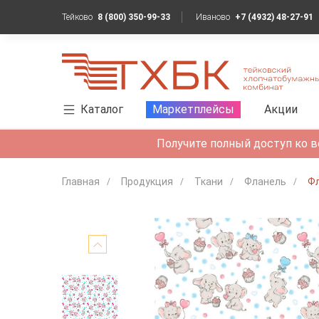
Тейково
8 (800) 350-99-33
Иваново
+7 (4932) 48-27-91
Каталог
Маркетплейсы
Акции
Получите полный доступ ко в
Главная
Продукция
Ткани
Фланель
Фл