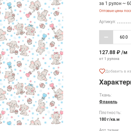
за 1 рулон ~ 6
Оптовые цены посл
Артикул:
127.88 ₽ /м
от 1 рулона
Характер
Ткань:
Фланель
Плотность:
180 г/кв.м
Арт ткани: