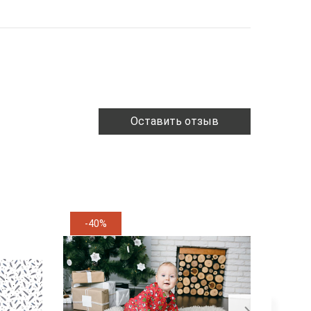
Оставить отзыв
-40%
-24