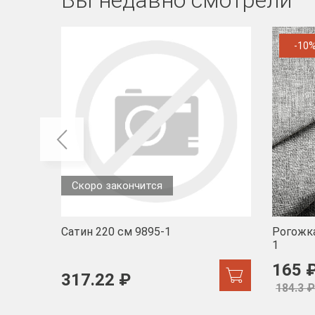
Вы недавно смотрели
-10
Скоро закончится
Сатин 220 см 9895-1
Рогожка
1
165 
317.22 ₽
184.3 ₽