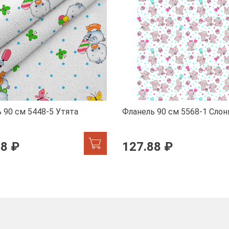
 90 см 5448-5 Утята
Фланель 90 см 5568-1 Слон
88 ₽
127.88 ₽