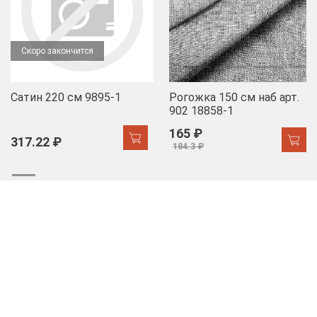
Скоро закончится
Сатин 220 см 9895-1
Рогожка 150 см наб арт.
902 18858-1
165 ₽
317.22 ₽
184.3 ₽