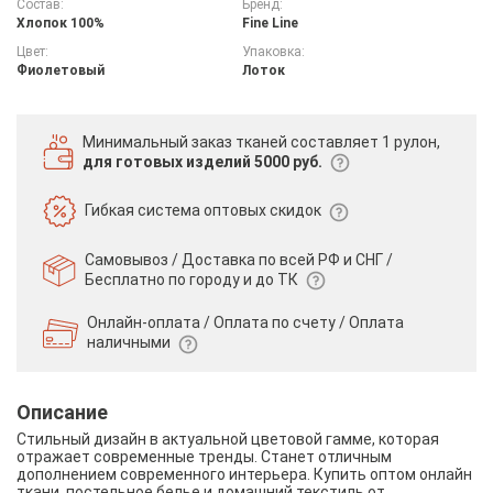
Состав:
Бренд:
Хлопок 100%
Fine Line
Цвет:
Упаковка:
Фиолетовый
Лоток
Минимальный заказ тканей
составляет 1 рулон,
для готовых изделий 5000 руб.
Гибкая система
оптовых скидок
Самовывоз / Доставка по всей РФ и СНГ /
Бесплатно по городу и до ТК
Онлайн-оплата / Оплата по счету /
Оплата
наличными
Описание
Стильный дизайн в актуальной цветовой гамме, которая
отражает современные тренды. Станет отличным
дополнением современного интерьера. Купить оптом онлайн
ткани, постельное белье и домашний текстиль от