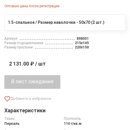
Оптовые цены после регистрации
1.5-спальное / Размер наволочки - 50х70 (2 шт.)
Артикул:
898051
Размер пододеяльника:
215х145
Размер простыни:
220х150
2 131.00 ₽ / шт
Характеристики
Ткань:
Плотность:
Перкаль
110 г/кв.м