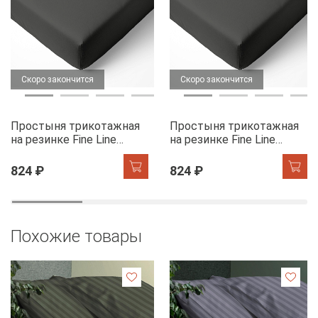
Скоро закончится
Скоро закончится
Простыня трикотажная
Простыня трикотажная
на резинке Fine Line
на резинке Fine Line
графит
графит
824 ₽
824 ₽
Похожие товары