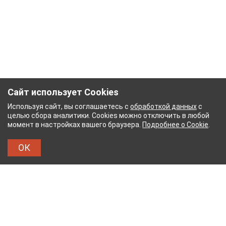
Сайт использует Cookies
Используя сайт, вы соглашаетесь с
обработкой данных
с
целью сбора аналитики. Cookies можно отключить в любой
момент в настройках вашего браузера.
Подробнее о Cookie
.
ОК
НЫЙ КОМБИНАТ
ТЕЙКОВСКИЙ ХЛОПЧАТОБУМА