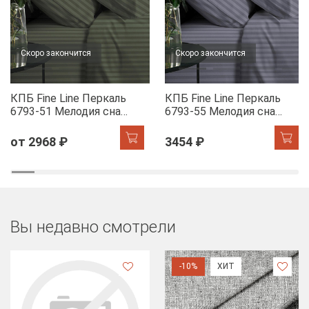
Скоро закончится
Скоро закончится
КПБ Fine Line Перкаль
КПБ Fine Line Перкаль
6793-51 Мелодия сна
6793-55 Мелодия сна
(шалфей)
(лилак)
от 2968 ₽
3454 ₽
Вы недавно смотрели
-10%
ХИТ