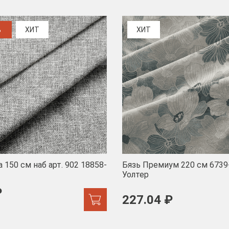
%
ХИТ
ХИТ
 150 см наб арт. 902 18858-
Бязь Премиум 220 см 6739
Уолтер
₽
227.04 ₽