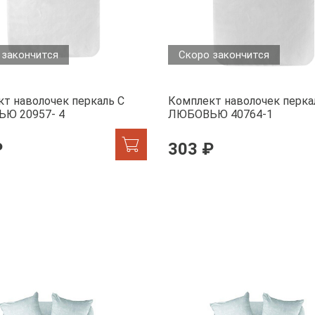
 закончится
Скоро закончится
т наволочек перкаль С
Комплект наволочек перка
Ю 20957- 4
ЛЮБОВЬЮ 40764-1
₽
303 ₽