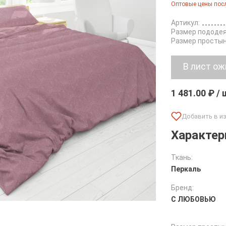
Оптовые цены посл
Артикул:
Размер пододея
Размер простын
1 481.00 ₽ /
Характер
Ткань:
Перкаль
Бренд:
С ЛЮБОВЬЮ