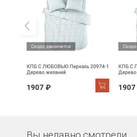
Скоро закончится
Скоро
КПБ С ЛЮБОВЬЮ Перкаль 20974-1
КПБ С 
Дерево желаний
Дерево
1907 ₽
1907
Вы недавно смотрели