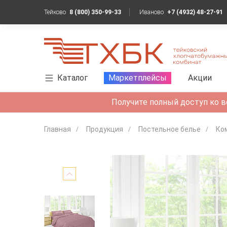
Тейково
8 (800) 350-99-33
Иваново
+7 (4932) 48-27-91
Каталог
Маркетплейсы
Акции
Получите полный доступ ко в
Главная
Продукция
Постельное белье
Ко