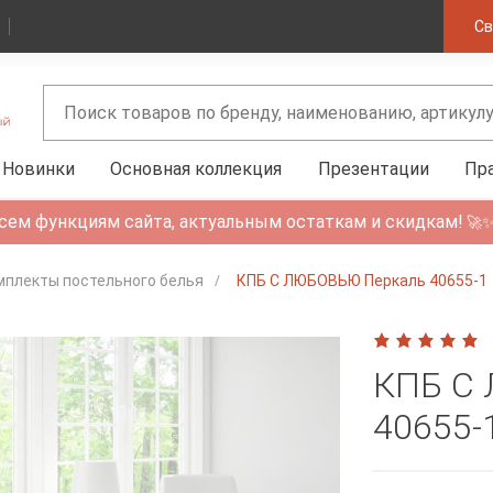
Св
Новинки
Основная коллекция
Презентации
Пр
сем функциям сайта, актуальным остаткам и скидкам!
🚀
мплекты постельного белья
КПБ С ЛЮБОВЬЮ Перкаль 40655-1
КПБ С
40655-