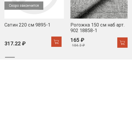
Скоро закончится
Сатин 220 см 9895-1
Рогожка 150 см наб арт.
902 18858-1
165 ₽
317.22 ₽
184.3 ₽