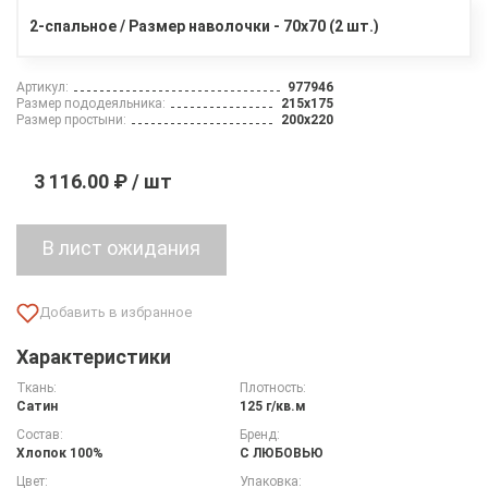
2-спальное / Размер наволочки - 70х70 (2 шт.)
Артикул:
977946
Размер пододеяльника:
215х175
Размер простыни:
200х220
3 116.00 ₽ / шт
Характеристики
Ткань:
Плотность:
Сатин
125 г/кв.м
Состав:
Бренд:
Хлопок 100%
С ЛЮБОВЬЮ
Цвет:
Упаковка: