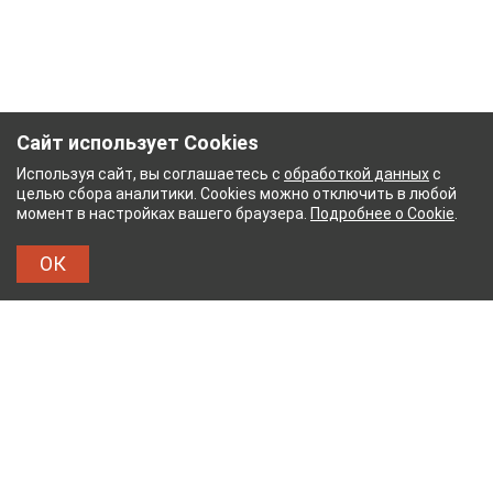
Сайт использует Cookies
Используя сайт, вы соглашаетесь с
обработкой данных
с
целью сбора аналитики. Cookies можно отключить в любой
момент в настройках вашего браузера.
Подробнее о Cookie
.
ОК
ЫЙ КОМБИНАТ
ТЕЙКОВСКИЙ ХЛОПЧАТОБУМА
ТХБК