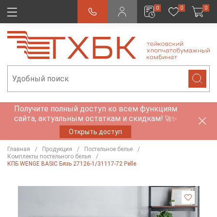
0
0
0
Получите полный доступ ко всем функциям
сайта, актуальным остаткам и скидкам!
🚀✨
Открыть доступ
Главная
Продукция
Постельное белье
Комплекты постельного белья
КПБ WENGE BASIC Бязь 27126-1/31117-72 Pelle