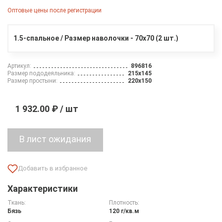
Оптовые цены после регистрации
1.5-спальное / Размер наволочки - 70х70 (2 шт.)
Артикул:
896816
Размер пододеяльника:
215х145
Размер простыни:
220х150
1 932.00 ₽ / шт
Характеристики
Ткань:
Плотность:
Бязь
120 г/кв.м