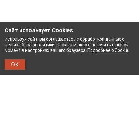
Сайт использует Cookies
Используя сайт, вы соглашаетесь с
обработкой данных
с
целью сбора аналитики. Cookies можно отключить в любой
момент в настройках вашего браузера.
Подробнее о Cookie
.
ОК
НЫЙ КОМБИНАТ
ТЕЙКОВСКИЙ ХЛОПЧАТОБУМА
ТХБК
Тейковский хлопчатобумажный комбинат – современное