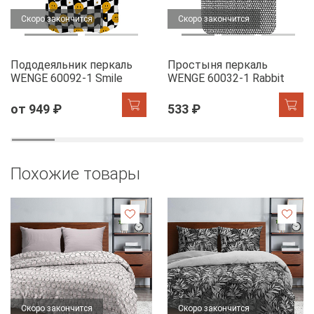
Скоро закончится
Скоро закончится
Пододеяльник перкаль
Простыня перкаль
WENGE 60092-1 Smile
WENGE 60032-1 Rabbit
от 949 ₽
533 ₽
Похожие товары
Скоро закончится
Скоро закончится