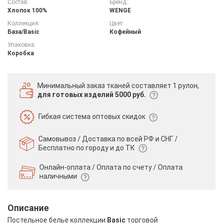
Состав:
Бренд:
Хлопок 100%
WENGE
Коллекция:
Цвет:
База/Basic
Кофейный
Упаковка:
Коробка
Минимальный заказ тканей
составляет 1 рулон,
для готовых изделий 5000 руб.
Гибкая система
оптовых скидок
Самовывоз / Доставка по всей РФ и СНГ /
Бесплатно по городу и до ТК
Онлайн-оплата / Оплата по счету /
Оплата
наличными
Описание
Постельное белье коллекции
Basic
торговой