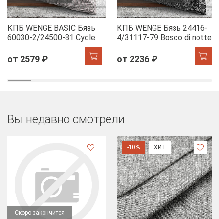
КПБ WENGE BASIC Бязь
КПБ WENGE Бязь 24416-
60030-2/24500-81 Cycle
4/31117-79 Bosco di notte
от 2579 ₽
от 2236 ₽
Вы недавно смотрели
-10%
ХИТ
Скоро закончится