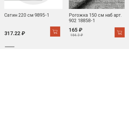
Сатин 220 см 9895-1
Рогожка 150 см наб арт.
902 18858-1
165 ₽
317.22 ₽
184.3 ₽