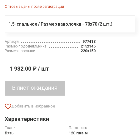
Оптовые цены после регистрации
1.5-спальное / Размер наволочки - 70х70 (2 шт.)
Артикул:
977418
Размер пододеяльника:
215х145
Размер простыни:
220х150
1 932.00 ₽ / шт
Характеристики
Ткань:
Плотность:
Бязь
120 г/кв.м