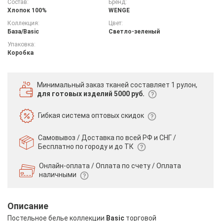
Состав:
Бренд:
Хлопок 100%
WENGE
Коллекция:
Цвет:
База/Basic
Светло-зеленый
Упаковка:
Коробка
Минимальный заказ тканей
составляет 1 рулон,
для готовых изделий 5000 руб.
Гибкая система
оптовых скидок
Самовывоз / Доставка по всей РФ и СНГ /
Бесплатно по городу и до ТК
Онлайн-оплата / Оплата по счету /
Оплата
наличными
Описание
Постельное белье коллекции
Basic
торговой