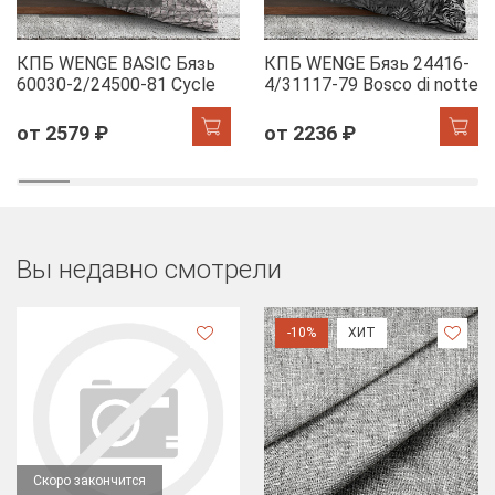
КПБ WENGE BASIC Бязь
КПБ WENGE Бязь 24416-
60030-2/24500-81 Cycle
4/31117-79 Bosco di notte
от 2579 ₽
от 2236 ₽
Вы недавно смотрели
-10%
ХИТ
Скоро закончится