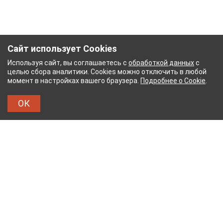
Сайт использует Cookies
Используя сайт, вы соглашаетесь с
обработкой данных
с
целью сбора аналитики. Cookies можно отключить в любой
момент в настройках вашего браузера.
Подробнее о Cookie
.
ОК
Й КОМБИНАТ
ТЕЙКОВСКИЙ ХЛОПЧАТОБУМАЖ
ТХБК
Тейковский хлопчатобумажный комбинат – современное