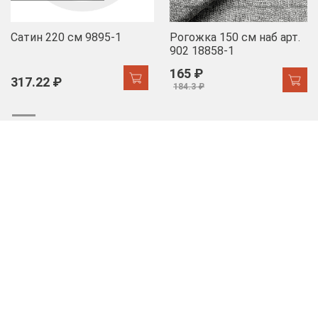
Сатин 220 см 9895-1
Рогожка 150 см наб арт.
902 18858-1
165 ₽
317.22 ₽
184.3 ₽