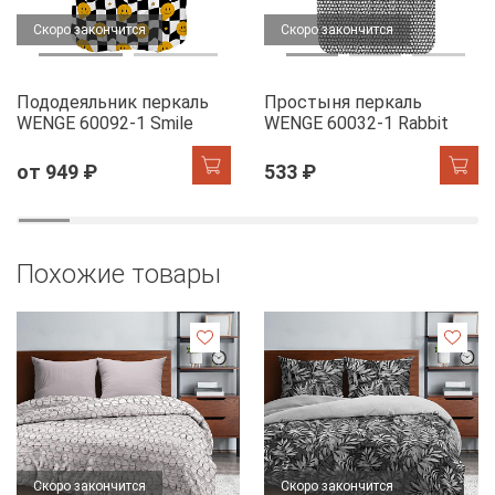
Скоро закончится
Скоро закончится
Пододеяльник перкаль
Простыня перкаль
WENGE 60092-1 Smile
WENGE 60032-1 Rabbit
от 949 ₽
533 ₽
Похожие товары
Скоро закончится
Скоро закончится