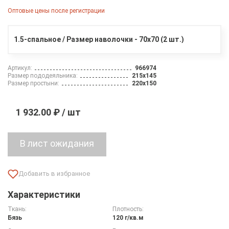
Оптовые цены после регистрации
1.5-спальное / Размер наволочки - 70х70 (2 шт.)
Артикул:
966974
Размер пододеяльника:
215х145
Размер простыни:
220х150
1 932.00 ₽ / шт
Характеристики
Ткань:
Плотность:
Бязь
120 г/кв.м