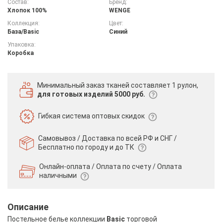
Состав:
Бренд:
Хлопок 100%
WENGE
Коллекция:
Цвет:
База/Basic
Синий
Упаковка:
Коробка
Минимальный заказ тканей
составляет 1 рулон,
для готовых изделий 5000 руб.
Гибкая система
оптовых скидок
Самовывоз / Доставка по всей РФ и СНГ /
Бесплатно по городу и до ТК
Онлайн-оплата / Оплата по счету /
Оплата
наличными
Описание
Постельное белье коллекции
Basic
торговой