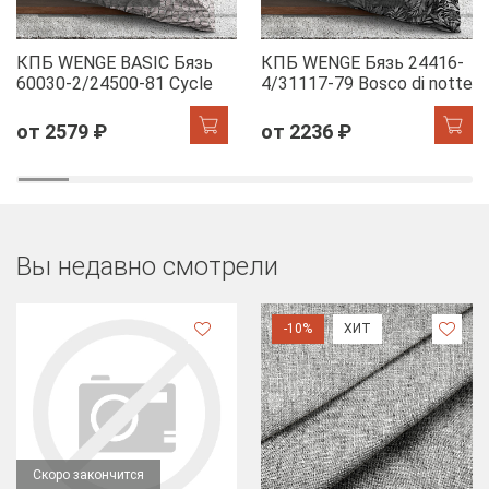
КПБ WENGE BASIC Бязь
КПБ WENGE Бязь 24416-
60030-2/24500-81 Cycle
4/31117-79 Bosco di notte
от 2579 ₽
от 2236 ₽
Вы недавно смотрели
-10%
ХИТ
Скоро закончится