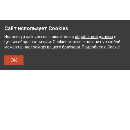
Сайт использует Cookies
Используя сайт, вы соглашаетесь с
обработкой данных
с
целью сбора аналитики. Cookies можно отключить в любой
момент в настройках вашего браузера.
Подробнее о Cookie
.
ОК
ЫЙ КОМБИНАТ
ТЕЙКОВСКИЙ ХЛОПЧАТОБУМАЖ
ТХБК
Тейковский хлопчатобумажный комбинат – современное