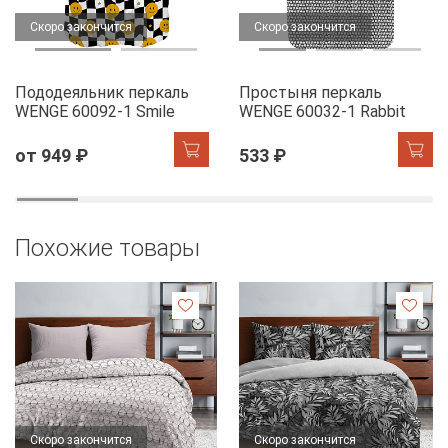
Скоро закончится
Скоро закончится
Пододеяльник перкаль
Простыня перкаль
WENGE 60092-1 Smile
WENGE 60032-1 Rabbit
от 949 ₽
533 ₽
Похожие товары
Скоро закончится
Скоро закончится