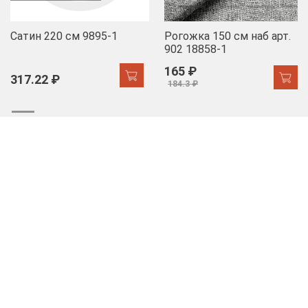
Сатин 220 см 9895-1
Рогожка 150 см наб арт.
902 18858-1
165 ₽
317.22 ₽
184.3 ₽