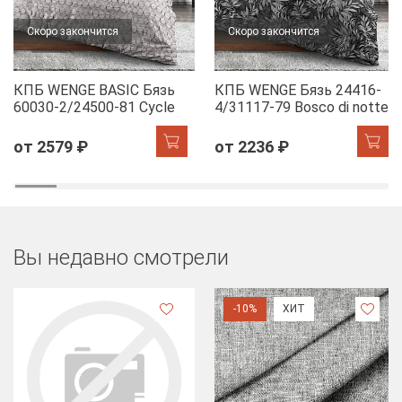
Скоро закончится
Скоро закончится
КПБ WENGE BASIC Бязь
КПБ WENGE Бязь 24416-
60030-2/24500-81 Cycle
4/31117-79 Bosco di notte
от 2579 ₽
от 2236 ₽
Вы недавно смотрели
-10%
ХИТ