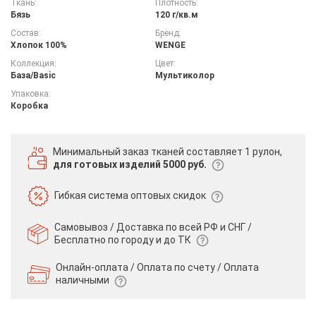
Ткань:
Плотность:
Бязь
120 г/кв.м
Состав:
Бренд:
Хлопок 100%
WENGE
Коллекция:
Цвет:
База/Basic
Мультиколор
Упаковка:
Коробка
Минимальный заказ тканей
составляет 1 рулон,
для готовых изделий 5000 руб.
Гибкая система
оптовых скидок
Самовывоз / Доставка по всей РФ и СНГ /
Бесплатно по городу и до ТК
Онлайн-оплата / Оплата по счету /
Оплата
наличными