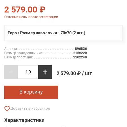
2 579.00 ₽
Оптовые цены после регистрации
Евро / Размер наволочки - 70х70 (2 шт.)
Артикул:
896836
Размер пододеяльника:
215х220
Размер простыни:
220х240
2 579.00 ₽ / шт
В корзину
Характеристики