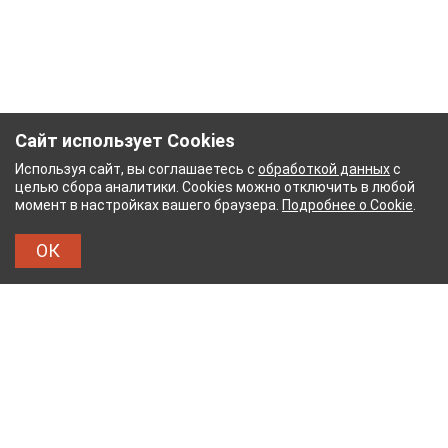
Сайт использует Cookies
Используя сайт, вы соглашаетесь с
обработкой данных
с
целью сбора аналитики. Cookies можно отключить в любой
момент в настройках вашего браузера.
Подробнее о Cookie
.
ОК
ЫЙ КОМБИНАТ
ТЕЙКОВСКИЙ ХЛОПЧАТОБУМАЖ
ТХБК