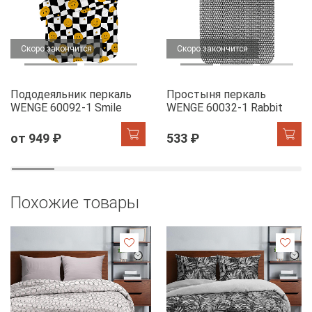
Скоро закончится
Скоро закончится
Пододеяльник перкаль
Простыня перкаль
WENGE 60092-1 Smile
WENGE 60032-1 Rabbit
от 949 ₽
533 ₽
Похожие товары