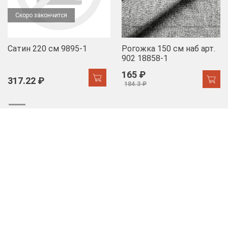
Скоро закончится
Сатин 220 см 9895-1
Рогожка 150 см наб арт.
902 18858-1
165 ₽
317.22 ₽
184.3 ₽