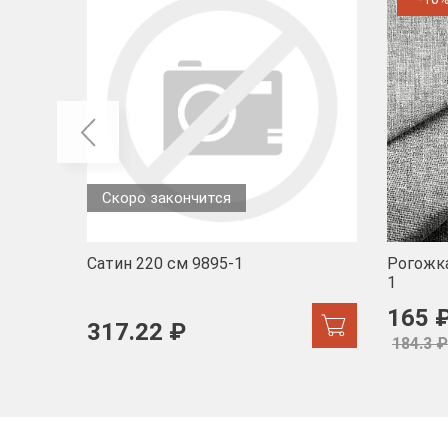
Скоро закончится
Сатин 220 см 9895-1
Рогожка
1
165 
317.22 ₽
184.3 ₽