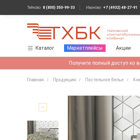
Тейково
8 (800) 350-99-33
Иваново
+7 (4932) 48-27-91
Каталог
Маркетплейсы
Акции
Получите полный доступ ко в
Главная
Продукция
Постельное белье
Ко