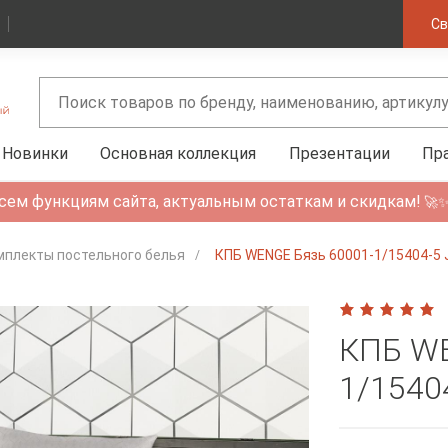
Св
Новинки
Основная коллекция
Презентации
Пр
сем функциям сайта, актуальным остаткам и скидкам!
🚀
мплекты постельного белья
КПБ WENGE Бязь 60001-1/15404-5 J
КПБ WE
1/15404