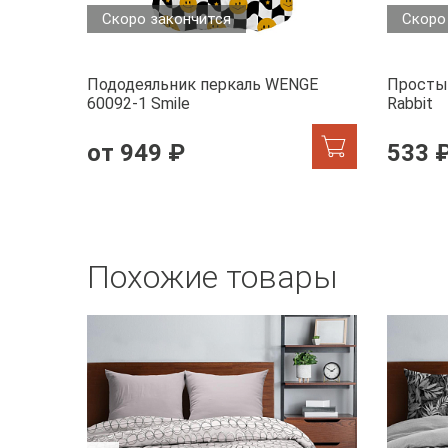
Скоро закончится
Скоро
Пододеяльник перкаль WENGE
Просты
60092-1 Smile
Rabbit
от 949 ₽
533 
Похожие товары