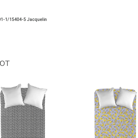
1-1/15404-5 Jacquelin
ют