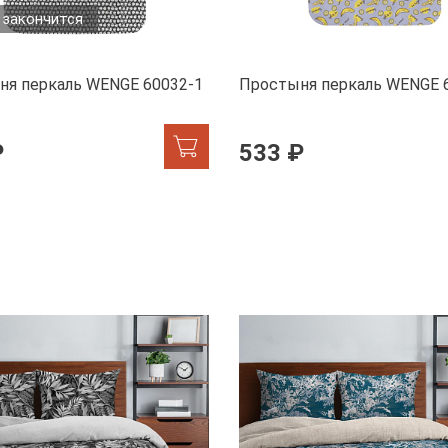
 закончится
ня перкаль WENGE 60032-1
Простыня перкаль WENGE 
₽
533 ₽