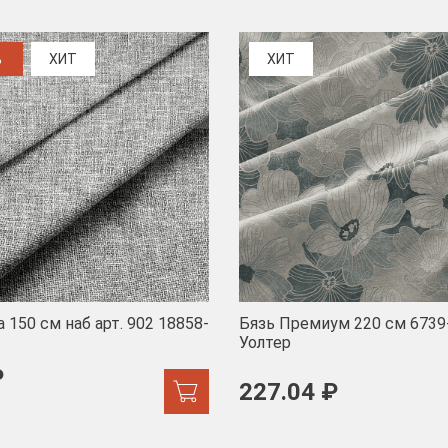
%
ХИТ
ХИТ
 150 см наб арт. 902 18858-
Бязь Премиум 220 см 6739
Уолтер
₽
227.04 ₽