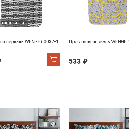
 закончится
ня перкаль WENGE 60032-1
Простыня перкаль WENGE 
₽
533 ₽