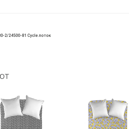
0-2/24500-81 Cycle лоток
ют