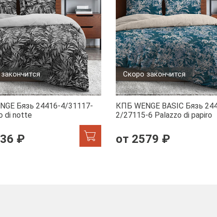
 закончится
Скоро закончится
NGE Бязь 24416-4/31117-
КПБ WENGE BASIC Бязь 244
 di notte
2/27115-6 Palazzo di papiro
236 ₽
от 2579 ₽