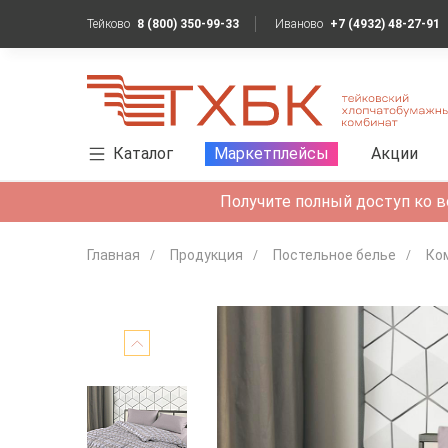
Тейково
8 (800) 350-99-33
Иваново
+7 (4932) 48-27-91
Каталог
Маркетплейсы
Акции
Получите полный доступ ко в
Главная
Продукция
Постельное белье
Ко