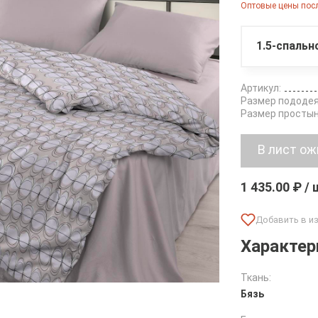
Оптовые цены посл
1.5-спальн
Артикул:
Размер пододея
Размер простын
1 435.00 ₽ /
Характер
Ткань:
Бязь