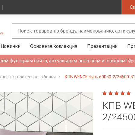
Св
Новинки
Основная коллекция
Презентации
Пр
сем функциям сайта, актуальным остаткам и скидкам!
🚀
мплекты постельного белья
КПБ WENGE Бязь 60030-2/24500-81
КПБ WE
2/24500