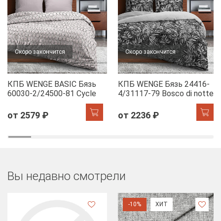
Скоро закончится
Скоро закончится
КПБ WENGE BASIC Бязь
КПБ WENGE Бязь 24416-
60030-2/24500-81 Cycle
4/31117-79 Bosco di notte
от 2579 ₽
от 2236 ₽
Вы недавно смотрели
-10%
ХИТ