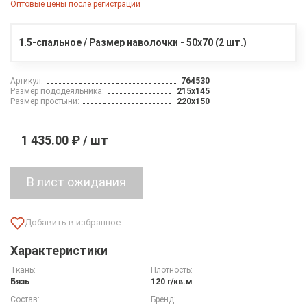
Оптовые цены после регистрации
1.5-спальное / Размер наволочки - 50х70 (2 шт.)
Артикул:
764530
Размер пододеяльника:
215х145
Размер простыни:
220х150
1 435.00 ₽ / шт
Характеристики
Ткань:
Плотность:
Бязь
120 г/кв.м
Состав:
Бренд: