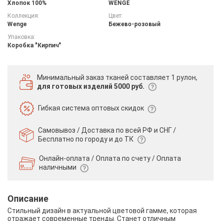
Хлопок 100%
WENGE
Коллекция:
Цвет:
Wenge
Бежево-розовый
Упаковка:
Коробка "Кирпич"
Минимальный заказ тканей
составляет 1 рулон,
для готовых изделий 5000 руб.
Гибкая система
оптовых скидок
Самовывоз / Доставка по всей РФ и СНГ /
Бесплатно по городу и до ТК
Онлайн-оплата / Оплата по счету /
Оплата
наличными
Описание
Стильный дизайн в актуальной цветовой гамме, которая
отражает современные тренды. Станет отличным