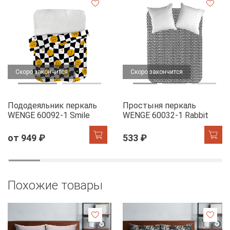
Скоро закончится
Скоро закончится
Пододеяльник перкаль
Простыня перкаль
WENGE 60092-1 Smile
WENGE 60032-1 Rabbit
от 949 ₽
533 ₽
Похожие товары