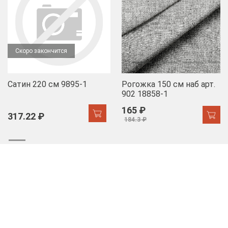
Скоро закончится
Сатин 220 см 9895-1
Рогожка 150 см наб арт.
902 18858-1
165 ₽
317.22 ₽
184.3 ₽