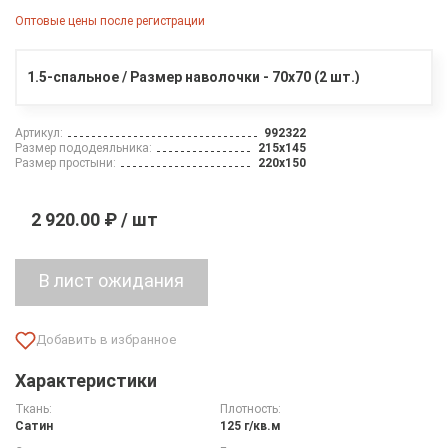
Оптовые цены после регистрации
1.5-спальное / Размер наволочки - 70х70 (2 шт.)
Артикул:
992322
Размер пододеяльника:
215х145
Размер простыни:
220х150
2 920.00 ₽ / шт
Характеристики
Ткань:
Плотность:
Сатин
125 г/кв.м