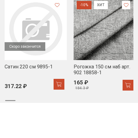
-10%
ХИТ
Скоро закончится
Сатин 220 см 9895-1
Рогожка 150 см наб арт.
902 18858-1
165 ₽
317.22 ₽
184.3 ₽