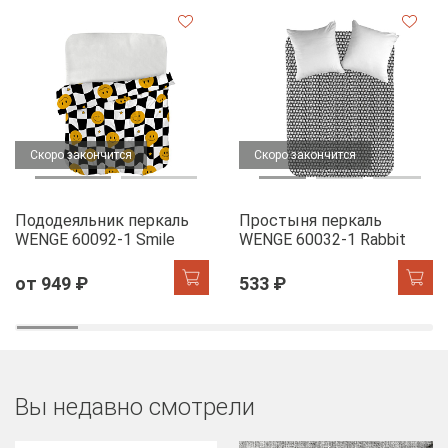
Скоро закончится
Скоро закончится
Пододеяльник перкаль
Простыня перкаль
WENGE 60092-1 Smile
WENGE 60032-1 Rabbit
от 949 ₽
533 ₽
Вы недавно смотрели