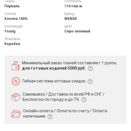
Ткань:
Плотность:
Перкаль
110 г/кв.м
Состав:
Бренд:
Хлопок 100%
WENGE
Коллекция:
Цвет:
Young
Серо-зеленый
Упаковка:
Коробка
Минимальный заказ тканей
составляет 1 рулон,
для готовых изделий 5000 руб.
Гибкая система
оптовых скидок
Самовывоз / Доставка по всей РФ и СНГ /
Бесплатно по городу и до ТК
Онлайн-оплата / Оплата по счету /
Оплата
наличными