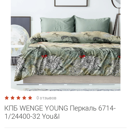
0 отзывов
КПБ WENGE YOUNG Перкаль 6714-
1/24400-32 You&I