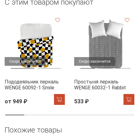
С этим товаром покупают
Скоро закончится
Скоро закончится
Пододеяльник перкаль
Простыня перкаль
WENGE 60092-1 Smile
WENGE 60032-1 Rabbit
от 949 ₽
533 ₽
Похожие товары