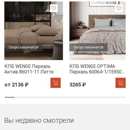
Скоро закончится
Скоро закончится
КПБ WENGE Перкаль
КПБ WENGE OPTIMA
Актив 86011-11 Латте
Перкаль 60064-1/15950-
28 Dawn
от 2136 ₽
3265 ₽
Вы недавно смотрели