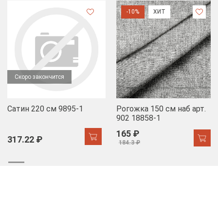
-10%
ХИТ
Скоро закончится
Сатин 220 см 9895-1
Рогожка 150 см наб арт.
902 18858-1
165 ₽
317.22 ₽
184.3 ₽