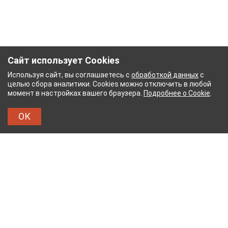
Сайт использует Cookies
Используя сайт, вы соглашаетесь с
обработкой данных
с
целью сбора аналитики. Cookies можно отключить в любой
момент в настройках вашего браузера.
Подробнее о Cookie
.
ОК
БУМАЖНЫЙ КОМБИНАТ
ТЕЙКОВСКИЙ ХЛОПЧАТ
ТХБК