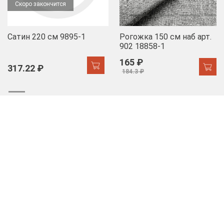
Скоро закончится
Сатин 220 см 9895-1
Рогожка 150 см наб арт.
902 18858-1
165 ₽
317.22 ₽
184.3 ₽