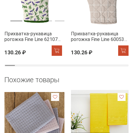
Прихватка-рукавица
Прихватка-рукавица
рогожка Fine Line 62107-1
рогожка Fine Line 60053-1
Сказочная гортензия
Симпл
130.26 ₽
130.26 ₽
Похожие товары