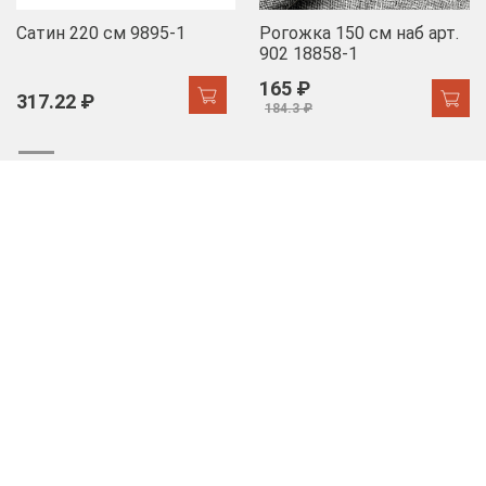
Сатин 220 см 9895-1
Рогожка 150 см наб арт.
902 18858-1
165 ₽
317.22 ₽
184.3 ₽