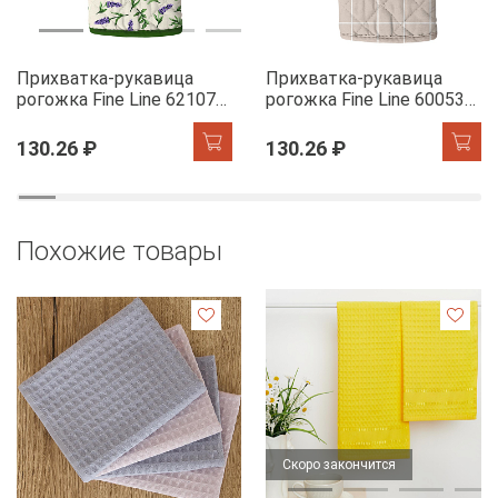
Прихватка-рукавица
Прихватка-рукавица
рогожка Fine Line 62107-1
рогожка Fine Line 60053-1
Сказочная гортензия
Симпл
130.26 ₽
130.26 ₽
Похожие товары
Скоро закончится