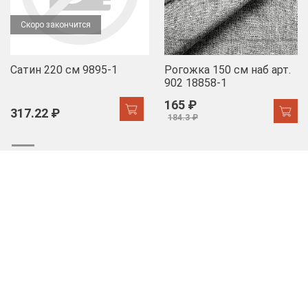
Скоро закончится
Сатин 220 см 9895-1
Рогожка 150 см наб арт.
902 18858-1
165 ₽
317.22 ₽
184.3 ₽