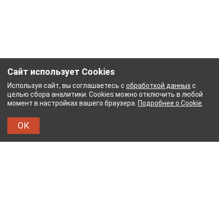
Сайт использует Cookies
Используя сайт, вы соглашаетесь с
обработкой данных
с
целью сбора аналитики. Cookies можно отключить в любой
момент в настройках вашего браузера.
Подробнее о Cookie
.
ОК
УМАЖНЫЙ КОМБИНАТ
ТЕЙКОВСКИЙ ХЛОПЧАТ
ТХБК