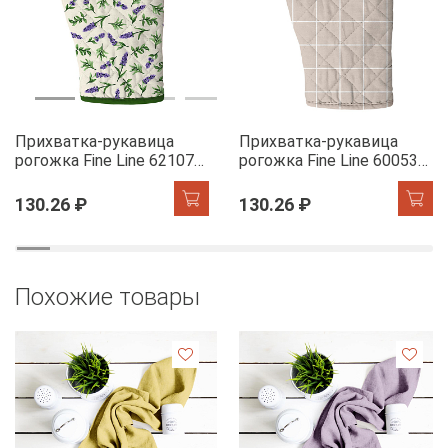
Прихватка-рукавица
Прихватка-рукавица
рогожка Fine Line 62107-1
рогожка Fine Line 60053-1
Сказочная гортензия
Симпл
130.26 ₽
130.26 ₽
Похожие товары