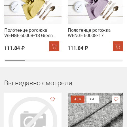
Полотенце рогожка
Полотенце рогожка
WENGE 60008-18 Green
WENGE 60008-17
Tea
Lavender
111.84 ₽
111.84 ₽
Вы недавно смотрели
-10%
ХИТ