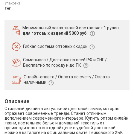
Упаковка:
Тег
Минимальный заказ тканей
составляет 1 рулон,
для готовых изделий 5000 руб.
Гибкая система
оптовых скидок
Самовывоз / Доставка по всей РФ и СНГ /
Бесплатно по городу и до ТК
Онлайн-оплата / Оплата по счету /
Оплата
наличными
Описание
Стильный дизайн в актуальной цветовой гамме, которая
отражает современные тренды. Станет отличным
дополнением современного интерьера. Купить оптом онлайн
ткани, постельное белье и домашний текстиль от
производителя по выгодной цене с удобной доставкой
можно в каталоге на официальном сайте Тейковского ХБК