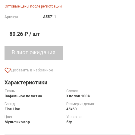
Оптовые цены после регистрации
Артикул:
A55711
80.26 ₽ / шт
Характеристики
Ткань:
Состав:
Вафельное полотно
Хлопок 100%
Бренд:
Размер изделия:
Fine Line
45х60
Цвет:
Упаковка:
Мультиколор
б/у