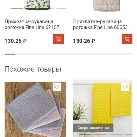
Прихватка-рукавица
Прихватка-рукавица
рогожка Fine Line 62107-1
рогожка Fine Line 60053-1
Сказочная гортензия
Симпл
130.26 ₽
130.26 ₽
Похожие товары
Скоро закончится