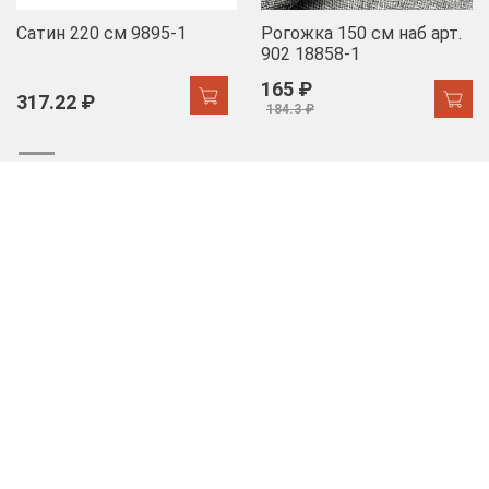
Сатин 220 см 9895-1
Рогожка 150 см наб арт.
902 18858-1
165 ₽
317.22 ₽
184.3 ₽