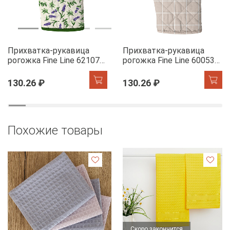
Прихватка-рукавица
Прихватка-рукавица
рогожка Fine Line 62107-1
рогожка Fine Line 60053-1
Сказочная гортензия
Симпл
130.26 ₽
130.26 ₽
Похожие товары
Скоро закончится