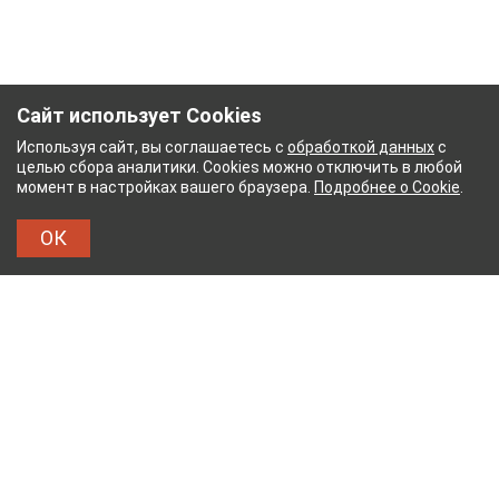
Сайт использует Cookies
Используя сайт, вы соглашаетесь с
обработкой данных
с
целью сбора аналитики. Cookies можно отключить в любой
момент в настройках вашего браузера.
Подробнее о Cookie
.
ОК
НЫЙ КОМБИНАТ
ТЕЙКОВСКИЙ ХЛОПЧАТОБУМ
ТХБК