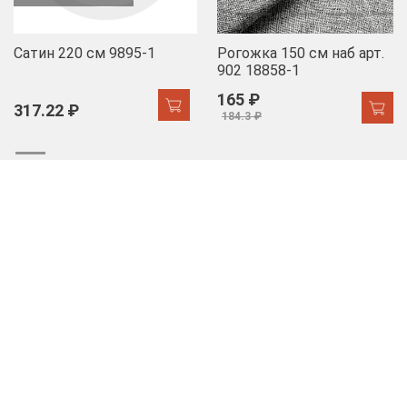
Сатин 220 см 9895-1
Рогожка 150 см наб арт.
902 18858-1
165 ₽
317.22 ₽
184.3 ₽