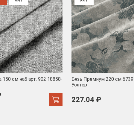
%
ХИТ
ХИТ
 150 см наб арт. 902 18858-
Бязь Премиум 220 см 6739
Уолтер
₽
227.04 ₽