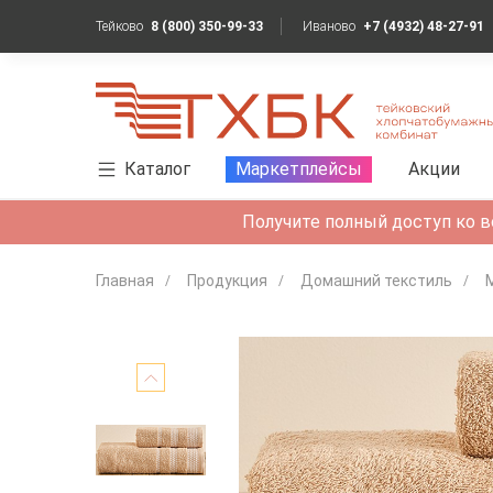
Тейково
8 (800) 350-99-33
Иваново
+7 (4932) 48-27-91
Каталог
Маркетплейсы
Акции
Получите полный доступ ко в
Главная
Продукция
Домашний текстиль