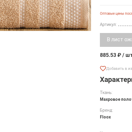
Оптовые цены посл
Артикул:
885.53 ₽ / ш
Характер
Ткань:
Махровое поло
Бренд:
Floox