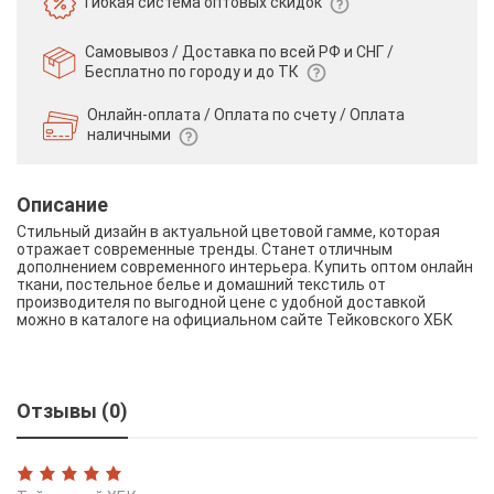
Гибкая система
оптовых скидок
Самовывоз / Доставка по всей РФ и СНГ /
Бесплатно по городу и до ТК
Онлайн-оплата / Оплата по счету /
Оплата
наличными
Описание
Стильный дизайн в актуальной цветовой гамме, которая
отражает современные тренды. Станет отличным
дополнением современного интерьера. Купить оптом онлайн
ткани, постельное белье и домашний текстиль от
производителя по выгодной цене с удобной доставкой
можно в каталоге на официальном сайте Тейковского ХБК
Отзывы (0)