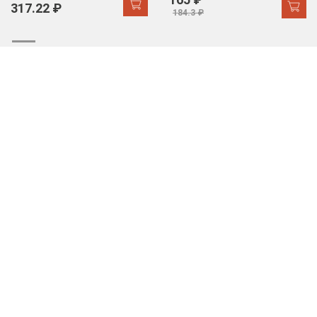
317.22 ₽
184.3 ₽