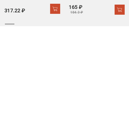
165 ₽
317.22 ₽
184.3 ₽