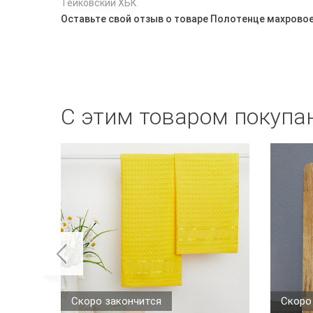
Тейковский ХБК
Оставьте свой отзыв о товаре Полотенце махровое
С этим товаром покупа
Скоро закончится
Скоро