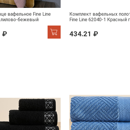
це вафельное Fine Line
Комплект вафельных поло
, лилово-бежевый
Fine Line 62040-1 Красный 
белом
 ₽
434.21 ₽