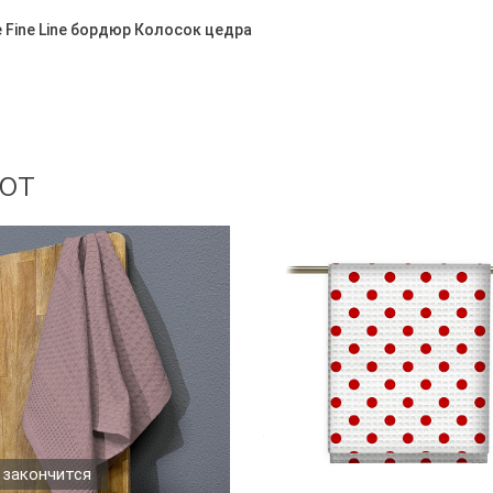
 Fine Line бордюр Колосок цедра
ют
 закончится