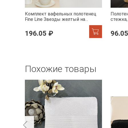
Комплект вафельных полотенец
Полотен
Fine Line Звезды желтый на
стежка
хангере
196.05 ₽
96.05
Похожие товары