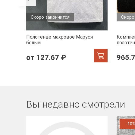
Скоро закончится
Скоро
Полотенце махровое Маруся
Комплек
белый
полотен
черный
от 127.67 ₽
965.
Вы недавно смотрели
-10