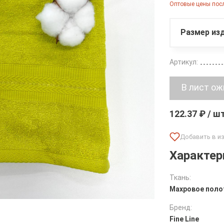
Оптовые цены посл
Размер изд
Артикул:
122.37 ₽ / ш
Характер
Ткань:
Махровое поло
Бренд:
Fine Line