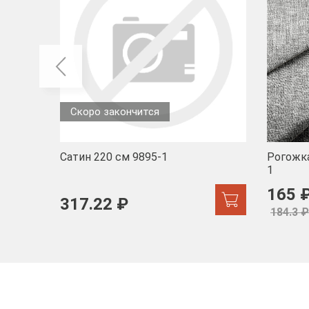
Скоро закончится
Сатин 220 см 9895-1
Рогожка
1
165 
317.22 ₽
184.3 ₽