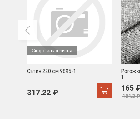
Скоро закончится
Сатин 220 см 9895-1
Рогожка
1
165 
317.22 ₽
184.3 ₽