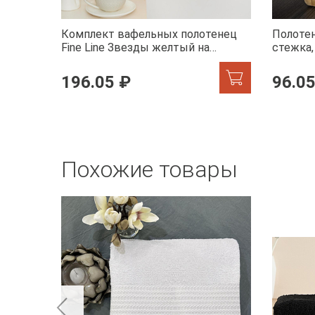
Комплект вафельных полотенец
Полотен
Fine Line Звезды желтый на
стежка
хангере
196.05 ₽
96.05
Похожие товары