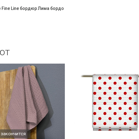
 Fine Line бордюр Лима бордо
ют
 закончится