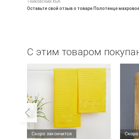
Тейковский ХБК
Оставьте свой отзыв о товаре Полотенце махровое
С этим товаром покупа
Скоро закончится
Скоро