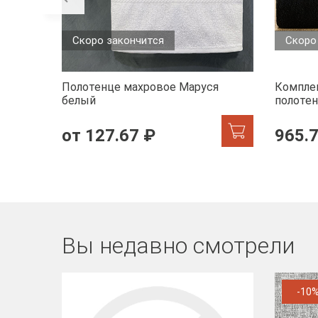
Скоро закончится
Скоро
Полотенце махровое Маруся
Комплек
белый
полотен
черный
от 127.67 ₽
965.
Вы недавно смотрели
-10