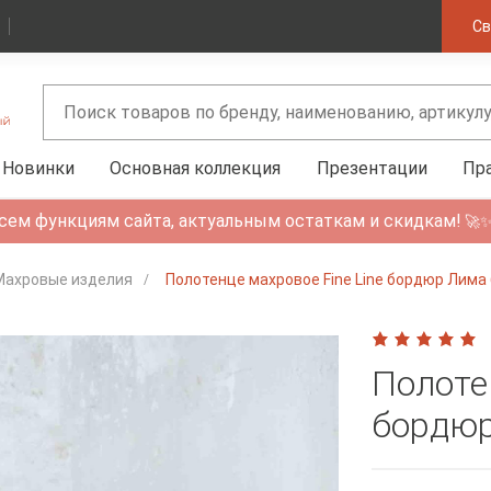
Св
Новинки
Основная коллекция
Презентации
Пр
сем функциям сайта, актуальным остаткам и скидкам!
🚀
Махровые изделия
Полотенце махровое Fine Line бордюр Лима
Полоте
бордюр