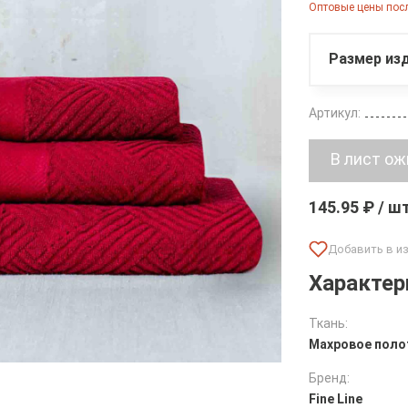
Оптовые цены посл
Размер изд
Артикул:
145.95 ₽ / ш
Характер
Ткань:
Махровое поло
Бренд:
Fine Line