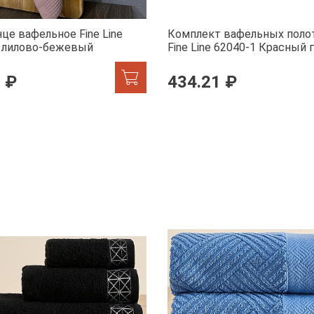
це вафельное Fine Line
Комплект вафельных поло
, лилово-бежевый
Fine Line 62040-1 Красный 
белом
 ₽
434.21 ₽