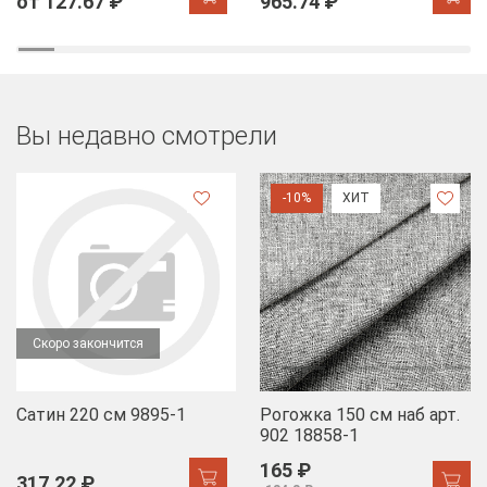
от 127.67 ₽
965.74 ₽
Вы недавно смотрели
-10%
ХИТ
Скоро закончится
Сатин 220 см 9895-1
Рогожка 150 см наб арт.
902 18858-1
165 ₽
317.22 ₽