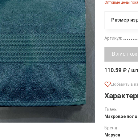
Оптовые цены посл
Размер изд
Артикул:
110.59 ₽ / ш
Характер
Ткань:
Махровое поло
Бренд:
Маруся