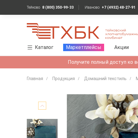
Тейково
8 (800) 350-99-33
Иваново
+7 (4932) 48-27-91
Каталог
Маркетплейсы
Акции
Получите полный доступ ко в
Главная
Продукция
Домашний текстиль