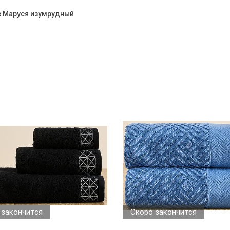
е Маруся изумрудный
 закончится
Скоро закончится