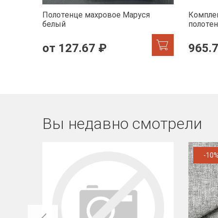
Полотенце махровое Маруся
Комплек
белый
полотен
черный
от 127.67 ₽
965.
Вы недавно смотрели
-10