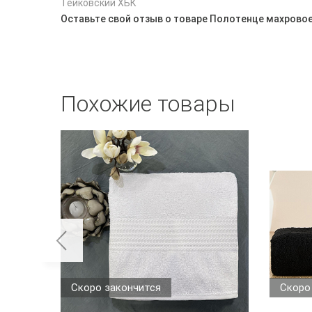
Тейковский ХБК
Оставьте свой отзыв о товаре Полотенце махрово
Похожие товары
Скоро закончится
Скоро