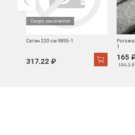
Скоро закончится
Сатин 220 см 9895-1
Рогожка
1
165 
317.22 ₽
184.3 ₽