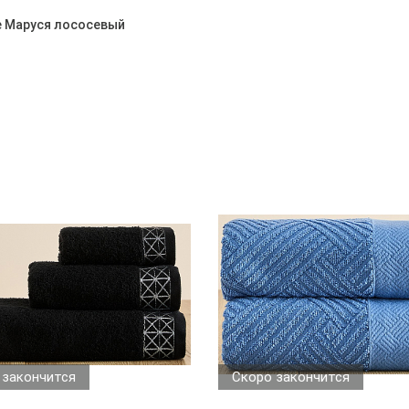
е Маруся лососевый
 закончится
Скоро закончится