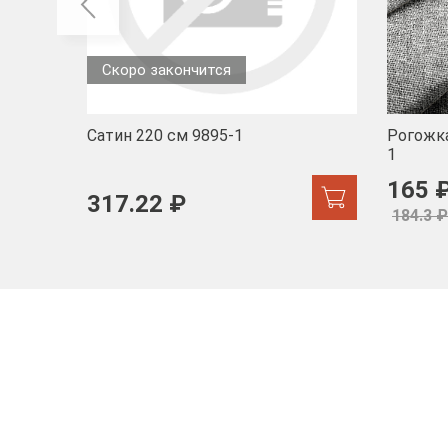
Скоро закончится
Сатин 220 см 9895-1
Рогожка
1
165 
317.22 ₽
184.3 ₽