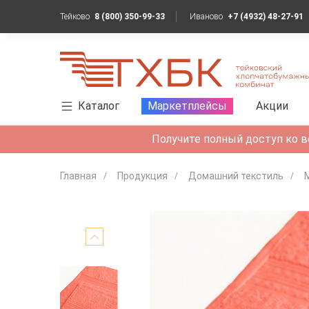
Тейково
8 (800) 350-99-33
Иваново
+7 (4932) 48-27-91
Каталог
Маркетплейсы
Акции
Получите полный доступ ко в
Главная
Продукция
Домашний текстиль