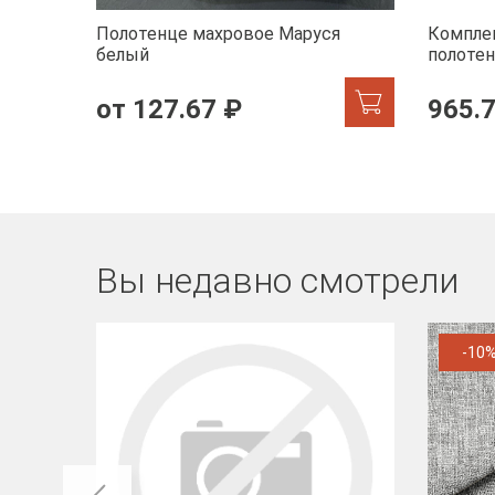
Полотенце махровое Маруся
Комплек
белый
полотен
черный
от 127.67 ₽
965.
Вы недавно смотрели
-10