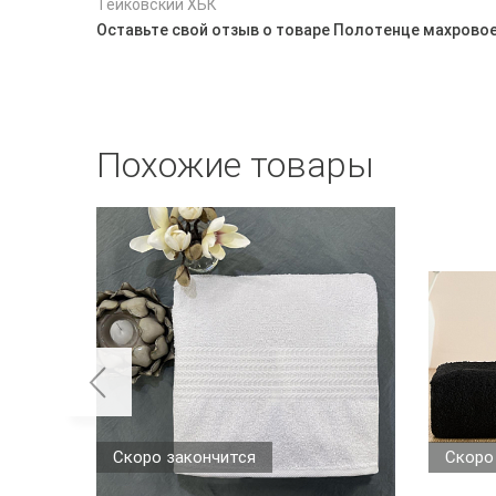
Тейковский ХБК
Оставьте свой отзыв о товаре Полотенце махрово
Похожие товары
Скоро закончится
Скоро