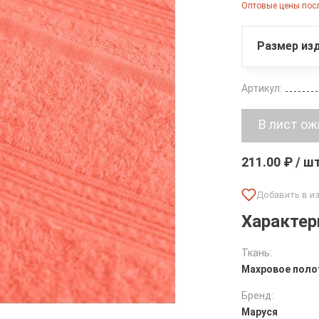
Оптовые цены посл
Размер изд
Артикул:
211.00 ₽ / ш
Характер
Ткань:
Махровое поло
Бренд:
Маруся