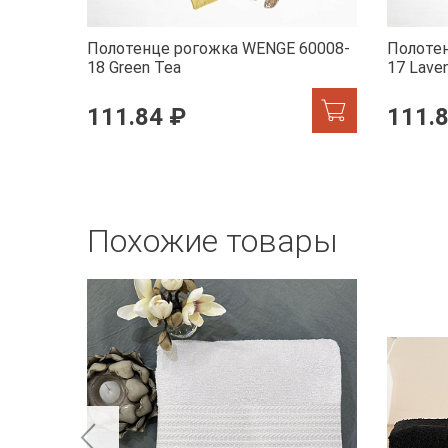
Полотенце рогожка WENGE 60008-
Полоте
18 Green Tea
17 Lave
111.84 ₽
111.
Похожие товары