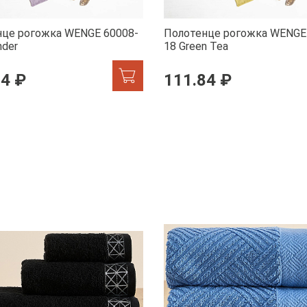
нце рогожка WENGE 60008-
Полотенце рогожка WENGE
nder
18 Green Tea
84 ₽
111.84 ₽