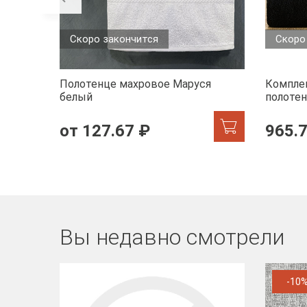
Скоро закончится
Скоро
Полотенце махровое Маруся
Комплек
белый
полотен
черный
от 127.67 ₽
965.
Вы недавно смотрели
-10