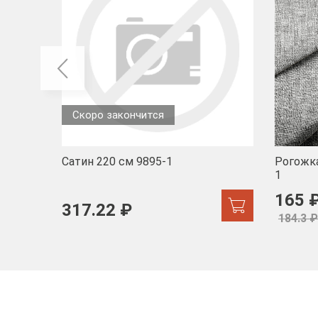
Скоро закончится
Сатин 220 см 9895-1
Рогожка
1
165 
317.22 ₽
184.3 ₽