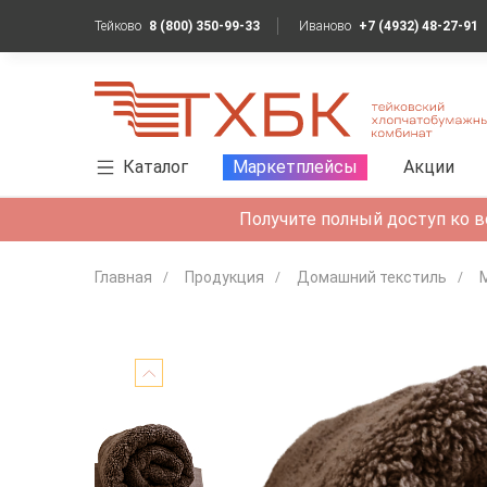
Тейково
8 (800) 350-99-33
Иваново
+7 (4932) 48-27-91
Каталог
Маркетплейсы
Акции
Получите полный доступ ко в
Главная
Продукция
Домашний текстиль