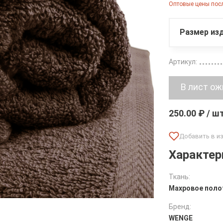
Оптовые цены посл
Размер изд
Артикул:
250.00 ₽ / ш
Характер
Ткань:
Махровое поло
Бренд:
WENGE