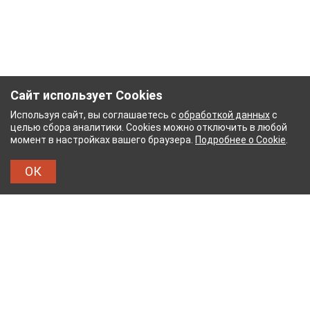
Сайт использует Cookies
Используя сайт, вы соглашаетесь с
обработкой данных
с
целью сбора аналитики. Cookies можно отключить в любой
момент в настройках вашего браузера.
Подробнее о Cookie
.
ОК
УМАЖНЫЙ КОМБИНАТ
ТЕЙКОВСКИЙ ХЛОПЧАТ
ТХБК