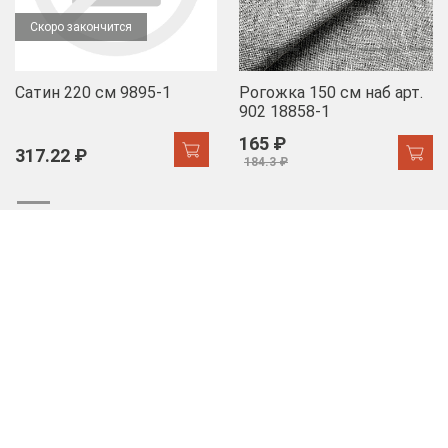
Скоро закончится
Сатин 220 см 9895-1
Рогожка 150 см наб арт.
902 18858-1
165 ₽
317.22 ₽
184.3 ₽