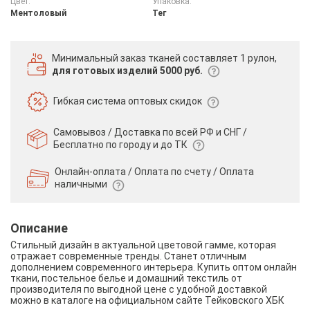
Цвет:
Упаковка:
Ментоловый
Тег
Минимальный заказ тканей
составляет 1 рулон,
для готовых изделий 5000 руб.
Гибкая система
оптовых скидок
Самовывоз / Доставка по всей РФ и СНГ /
Бесплатно по городу и до ТК
Онлайн-оплата / Оплата по счету /
Оплата
наличными
Описание
Стильный дизайн в актуальной цветовой гамме, которая
отражает современные тренды. Станет отличным
дополнением современного интерьера. Купить оптом онлайн
ткани, постельное белье и домашний текстиль от
производителя по выгодной цене с удобной доставкой
можно в каталоге на официальном сайте Тейковского ХБК