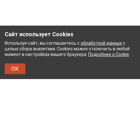
Сайт использует Cookies
Используя сайт, вы соглашаетесь с
обработкой данных
с
целью сбора аналитики. Cookies можно отключить в любой
момент в настройках вашего браузера.
Подробнее о Cookie
.
ОК
УМАЖНЫЙ КОМБИНАТ
ТЕЙКОВСКИЙ ХЛОПЧАТ
ТХБК