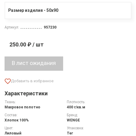
Размер изделия - 50х90
Артикул:
957230
250.00 ₽ / шт
Характеристики
Ткань:
Плотность:
Махровое полотно
400 г/кв.м
Состав:
Бренд:
Хлопок 100%
WENGE
Цвет:
Упаковка:
Лиловый
Тег