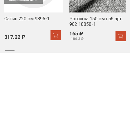
Сатин 220 см 9895-1
Рогожка 150 см наб арт.
902 18858-1
165 ₽
317.22 ₽
184.3 ₽