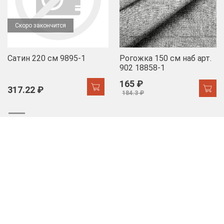
Скоро закончится
Сатин 220 см 9895-1
Рогожка 150 см наб арт.
902 18858-1
165 ₽
317.22 ₽
184.3 ₽