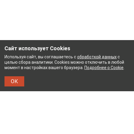
Сайт использует Cookies
Используя сайт, вы соглашаетесь с
обработкой данных
с
целью сбора аналитики. Cookies можно отключить в любой
момент в настройках вашего браузера.
Подробнее о Cookie
.
ОК
МАЖНЫЙ КОМБИНАТ
ТЕЙКОВСКИЙ ХЛОПЧАТО
ТХБК