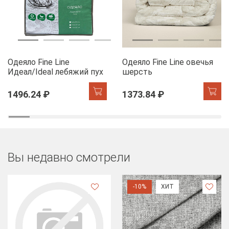
Одеяло Fine Line
Одеяло Fine Line овечья
Идеал/Ideal лебяжий пух
шерсть
1496.24 ₽
1373.84 ₽
Вы недавно смотрели
-10%
ХИТ