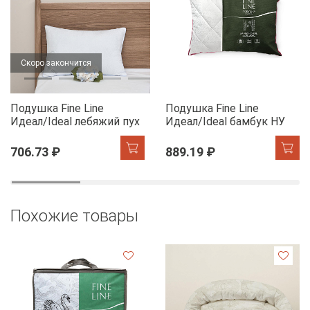
Скоро закончится
Подушка Fine Line
Подушка Fine Line
Идеал/Ideal лебяжий пух
Идеал/Ideal бамбук НУ
706.73 ₽
889.19 ₽
Похожие товары