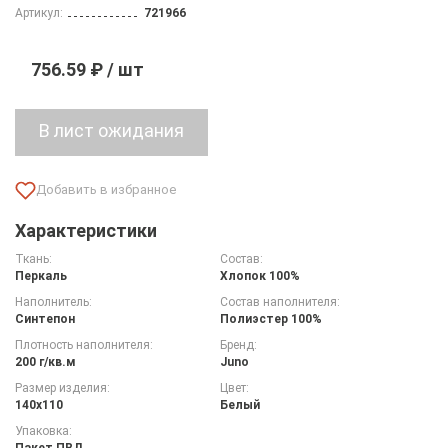
Артикул:
721966
756.59 ₽ / шт
Характеристики
Ткань:
Состав:
Перкаль
Хлопок 100%
Наполнитель:
Состав наполнителя:
Синтепон
Полиэстер 100%
Плотность наполнителя:
Бренд:
200 г/кв.м
Juno
Размер изделия:
Цвет:
140х110
Белый
Упаковка:
Пакет ПВД