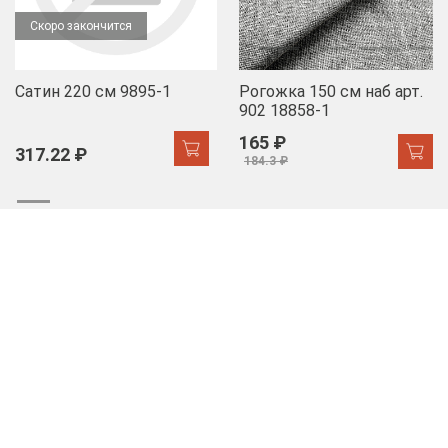
Скоро закончится
Сатин 220 см 9895-1
Рогожка 150 см наб арт.
902 18858-1
165 ₽
317.22 ₽
184.3 ₽