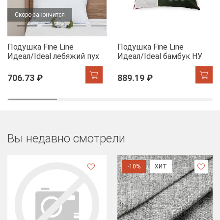
Скоро закончится
Подушка Fine Line
Подушка Fine Line
Идеал/Ideal лебяжий пух
Идеал/Ideal бамбук НУ
706.73 ₽
889.19 ₽
Вы недавно смотрели
-10%
ХИТ