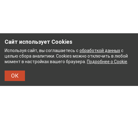
Сайт использует Cookies
Используя сайт, вы соглашаетесь с
обработкой данных
с
целью сбора аналитики. Cookies можно отключить в любой
момент в настройках вашего браузера.
Подробнее о Cookie
.
ОК
УМАЖНЫЙ КОМБИНАТ
ТЕЙКОВСКИЙ ХЛОПЧАТ
ТХБК