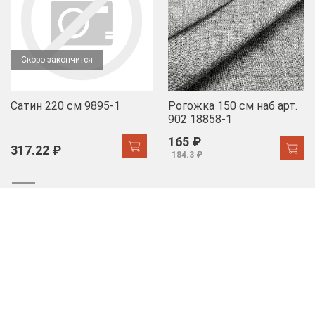
Скоро закончится
Сатин 220 см 9895-1
Рогожка 150 см наб арт.
902 18858-1
165 ₽
317.22 ₽
184.3 ₽