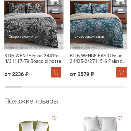
Скоро закончится
Скоро закончится
КПБ WENGE Бязь 24416-
КПБ WENGE BASIC Бязь
4/31117-79 Bosco di notte
24425-2/27115-6 Palazzo
di papiro
от 2236 ₽
от 2579 ₽
Похожие товары