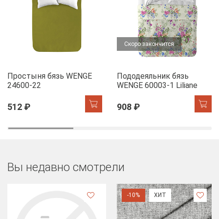
Скоро закончится
Простыня бязь WENGE
Пододеяльник бязь
24600-22
WENGE 60003-1 Liliane
512 ₽
908 ₽
Вы недавно смотрели
-10%
ХИТ