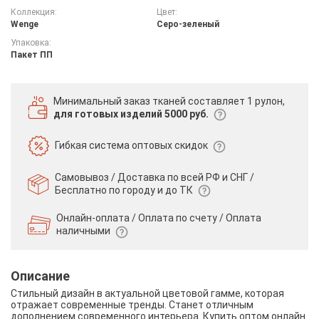
Коллекция:
Цвет:
Wenge
Серо-зеленый
Упаковка:
Пакет ПП
Минимальный заказ тканей
составляет 1 рулон,
для готовых изделий 5000 руб.
Гибкая система
оптовых скидок
Самовывоз / Доставка по всей РФ и СНГ /
Бесплатно по городу и до ТК
Онлайн-оплата / Оплата по счету /
Оплата
наличными
Описание
Стильный дизайн в актуальной цветовой гамме, которая
отражает современные тренды. Станет отличным
дополнением современного интерьера. Купить оптом онлайн