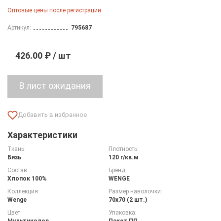
Оптовые цены после регистрации
Артикул:
795687
426.00 ₽ / шт
Характеристики
Ткань:
Плотность:
Бязь
120 г/кв.м
Состав:
Бренд:
Хлопок 100%
WENGE
Коллекция:
Размер наволочки:
Wenge
70х70 (2 шт.)
Цвет:
Упаковка:
Мультиколор
Пакет ПП