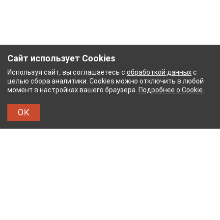
Сайт использует Cookies
Используя сайт, вы соглашаетесь с
обработкой данных
с
целью сбора аналитики. Cookies можно отключить в любой
момент в настройках вашего браузера.
Подробнее о Cookie
.
ОК
НЫЙ КОМБИНАТ
ТЕЙКОВСКИЙ ХЛОПЧАТОБУМ
ТХБК