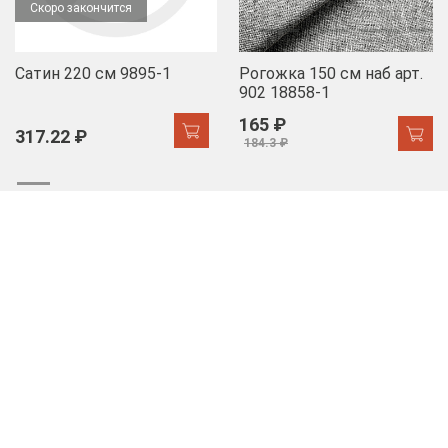
Скоро закончится
Сатин 220 см 9895-1
Рогожка 150 см наб арт.
902 18858-1
165 ₽
317.22 ₽
184.3 ₽