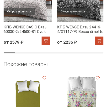
Скоро закончится
Скоро закончится
КПБ WENGE BASIC Бязь
КПБ WENGE Бязь 24416-
60030-2/24500-81 Cycle
4/31117-79 Bosco di notte
от 2579 ₽
от 2236 ₽
Похожие товары