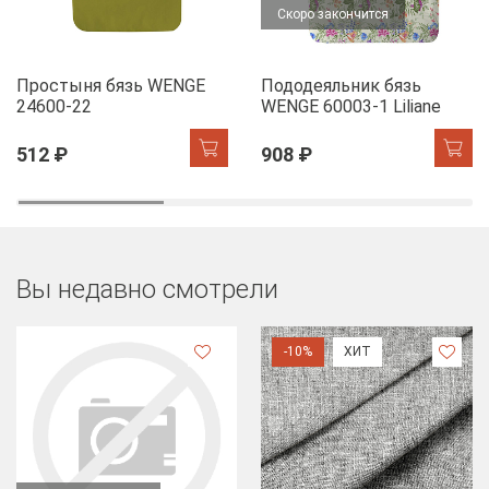
Скоро закончится
Простыня бязь WENGE
Пододеяльник бязь
24600-22
WENGE 60003-1 Liliane
512 ₽
908 ₽
Вы недавно смотрели
-10%
ХИТ