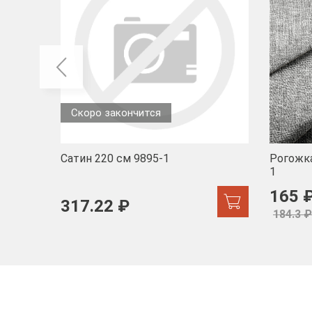
Скоро закончится
Сатин 220 см 9895-1
Рогожка
1
165 
317.22 ₽
184.3 ₽