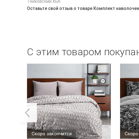
Тейковский ХБК
Оставьте свой отзыв о товаре Комплект наволочек 
С этим товаром покупа
Скоро закончится
Скоро