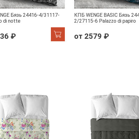
NGE Бязь 24416-4/31117-
КПБ WENGE BASIC Бязь 244
 di notte
2/27115-6 Palazzo di papiro
236 ₽
от 2579 ₽