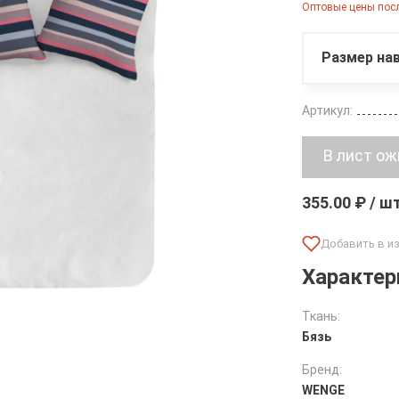
Оптовые цены посл
Размер нав
Артикул:
355.00 ₽ / ш
Характер
Ткань:
Бязь
Бренд:
WENGE