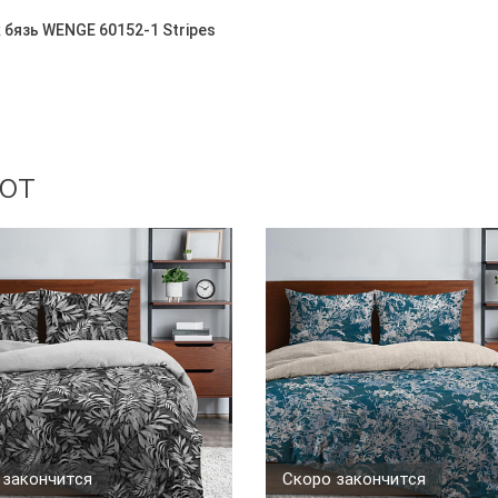
бязь WENGE 60152-1 Stripes
ют
 закончится
Скоро закончится