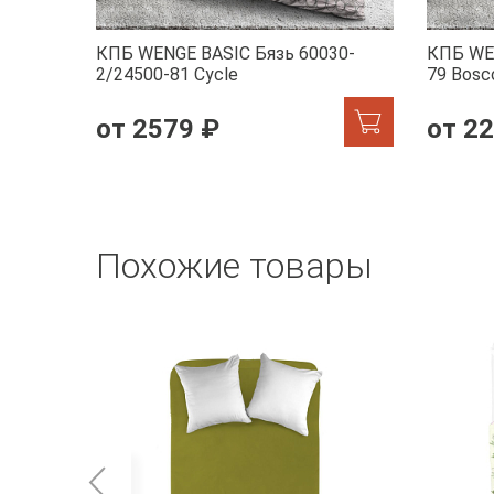
КПБ WENGE BASIC Бязь 60030-
КПБ WE
2/24500-81 Cycle
79 Bosco
от 2579 ₽
от 2
Похожие товары