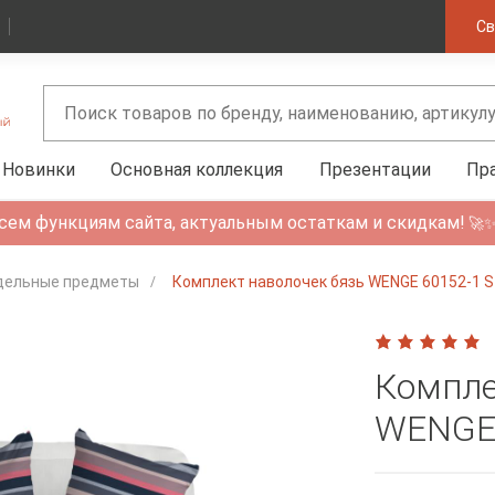
Св
Новинки
Основная коллекция
Презентации
Пр
сем функциям сайта, актуальным остаткам и скидкам!
🚀
дельные предметы
Комплект наволочек бязь WENGE 60152-1 S
Компле
WENGE 