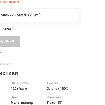
е регистрации
олочки - 50х70 (2 шт.)
989435
т
истики
Плотность:
Состав:
120 г/кв.м
Хлопок 100%
Цвет:
Упаковка:
Мультиколор
Пакет ПП