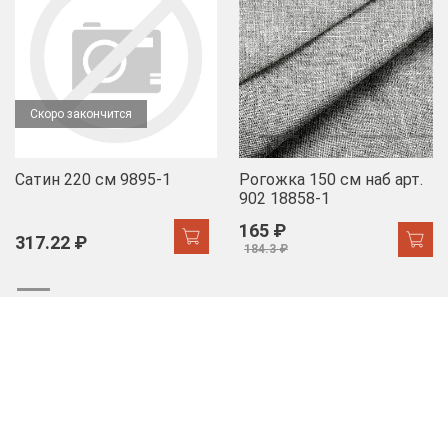
Скоро закончится
Сатин 220 см 9895-1
Рогожка 150 см наб арт.
902 18858-1
165 ₽
317.22 ₽
184.3 ₽