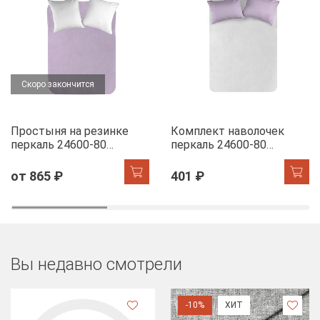
Скоро закончится
Простыня на резинке
Комплект наволочек
перкаль 24600-80
перкаль 24600-80
светло-сиреневый
светло-сиреневый
от 865 ₽
401 ₽
Вы недавно смотрели
-10%
ХИТ