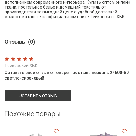
дополнением современного интерьера. Купить оптом онлайн
ткани, постельное белье и домашний текстиль от
производителя по выгодной цене с удобной доставкой
можно в каталоге на официальном сайте Тейковского ХБК
Отзывы (0)
Тейковский ХБК
Оставьте свой отзыв о товаре Простыня перкаль 24600-80
светло-сиреневый
Оставить отзыв
Похожие товары