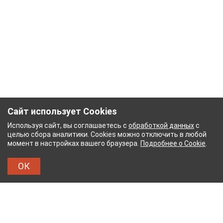
Сайт использует Cookies
Используя сайт, вы соглашаетесь с
обработкой данных
с
целью сбора аналитики. Cookies можно отключить в любой
момент в настройках вашего браузера.
Подробнее о Cookie
.
ОК
НЫЙ КОМБИНАТ
ТЕЙКОВСКИЙ ХЛОПЧАТОБУМ