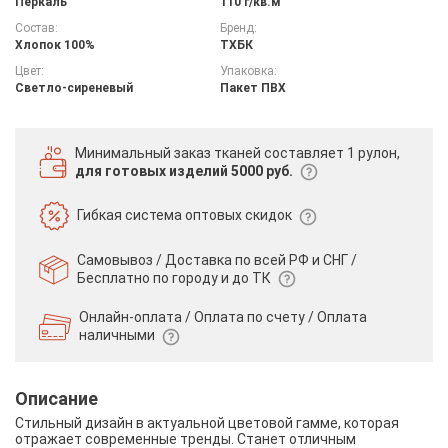
Перкаль
110 г/кв.м
Состав:
Бренд:
Хлопок 100%
ТХБК
Цвет:
Упаковка:
Светло-сиреневый
Пакет ПВХ
Минимальный заказ тканей
составляет 1 рулон,
для готовых изделий 5000 руб.
Гибкая система
оптовых скидок
Самовывоз / Доставка по всей РФ и СНГ /
Бесплатно по городу и до ТК
Онлайн-оплата / Оплата по счету /
Оплата
наличными
Описание
Стильный дизайн в актуальной цветовой гамме, которая
отражает современные тренды. Станет отличным