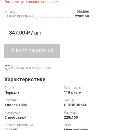
Оптовые цены после регистрации
Артикул:
984894
Размер простыни:
220х150
347.00 ₽ / шт
Характеристики
Ткань:
Плотность:
Перкаль
110 г/кв.м
Состав:
Бренд:
Хлопок 100%
С ЛЮБОВЬЮ
Коллекция:
Размер:
С любовью!
220х150
Размер простыни:
Цвет:
220х150
Мультиколор