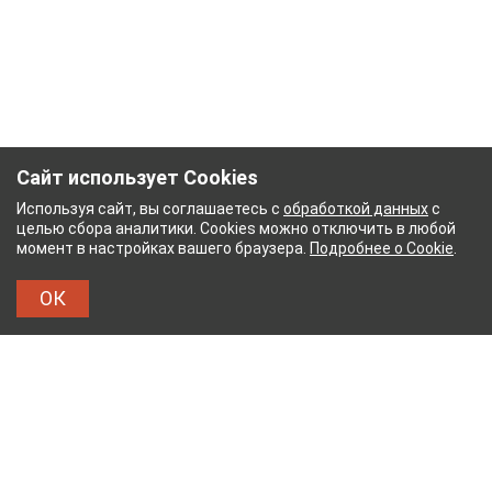
Сайт использует Cookies
Используя сайт, вы соглашаетесь с
обработкой данных
с
целью сбора аналитики. Cookies можно отключить в любой
момент в настройках вашего браузера.
Подробнее о Cookie
.
ОК
БУМАЖНЫЙ КОМБИНАТ
ТЕЙКОВСКИЙ ХЛОПЧА
ТХБК