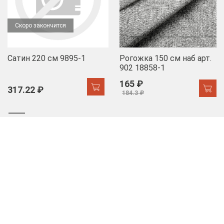
Скоро закончится
Сатин 220 см 9895-1
Рогожка 150 см наб арт.
902 18858-1
165 ₽
317.22 ₽
184.3 ₽