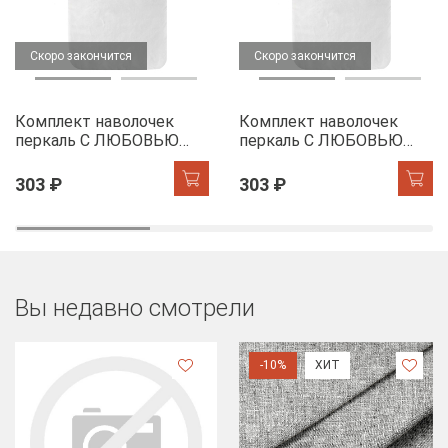
Скоро закончится
Скоро закончится
Комплект наволочек
Комплект наволочек
перкаль С ЛЮБОВЬЮ
перкаль С ЛЮБОВЬЮ
20957-3
20957- 4
303 ₽
303 ₽
Вы недавно смотрели
-10%
ХИТ