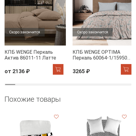
Скоро закончится
Скоро закончится
КПБ WENGE Перкаль
КПБ WENGE OPTIMA
Актив 86011-11 Латте
Перкаль 60064-1/15950-
28 Dawn
от 2136 ₽
3265 ₽
Похожие товары