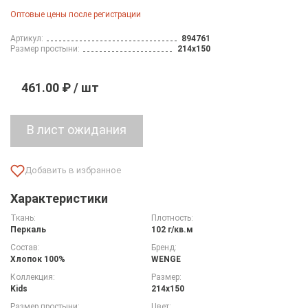
Оптовые цены после регистрации
Артикул:
894761
Размер простыни:
214х150
461.00 ₽ / шт
Характеристики
Ткань:
Плотность:
Перкаль
102 г/кв.м
Состав:
Бренд:
Хлопок 100%
WENGE
Коллекция:
Размер:
Kids
214х150
Размер простыни:
Цвет: