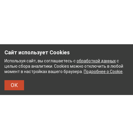
Сайт использует Cookies
Используя сайт, вы соглашаетесь с
обработкой данных
с
целью сбора аналитики. Cookies можно отключить в любой
момент в настройках вашего браузера.
Подробнее о Cookie
.
ОК
БУМАЖНЫЙ КОМБИНАТ
ТЕЙКОВСКИЙ ХЛОПЧА