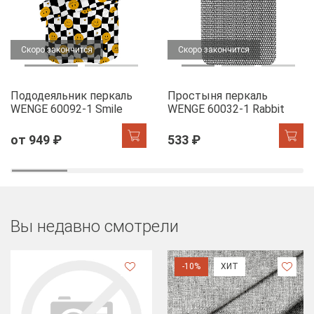
Скоро закончится
Скоро закончится
Пододеяльник перкаль
Простыня перкаль
WENGE 60092-1 Smile
WENGE 60032-1 Rabbit
от 949 ₽
533 ₽
Вы недавно смотрели
-10%
ХИТ