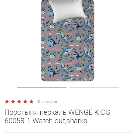
0 отзывов
Простыня перкаль WENGE KIDS
60058-1 Watch out,sharks