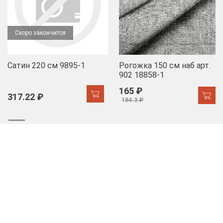
Скоро закончится
Сатин 220 см 9895-1
Рогожка 150 см наб арт.
902 18858-1
165 ₽
317.22 ₽
184.3 ₽