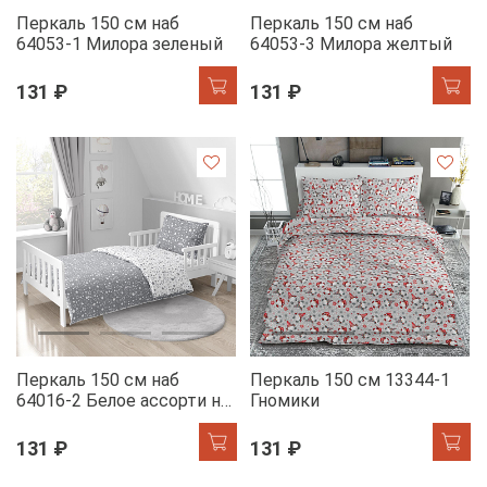
Перкаль 150 см наб
Перкаль 150 см наб
64053-1 Милора зеленый
64053-3 Милора желтый
131 ₽
131 ₽
Перкаль 150 см наб
Перкаль 150 см 13344-1
64016-2 Белое ассорти на
Гномики
сером
131 ₽
131 ₽