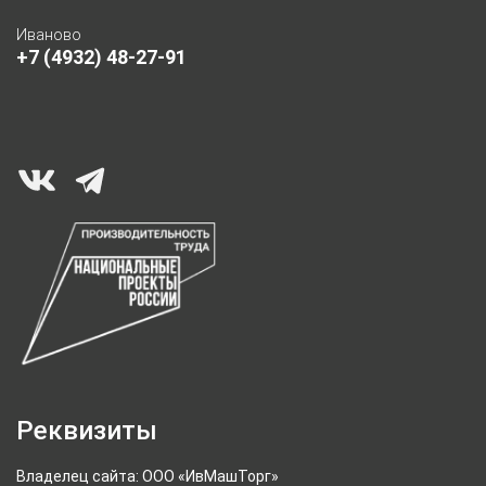
Иваново
+7 (4932) 48-27-91
Реквизиты
Владелец сайта: ООО «ИвМашТорг»