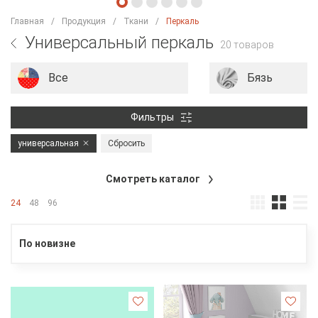
Главная
Продукция
Ткани
Перкаль
Универсальный перкаль
20 товаров
Все
Бязь
Фильтры
универсальная
Сбросить
Смотреть каталог
24
48
96
По новизне