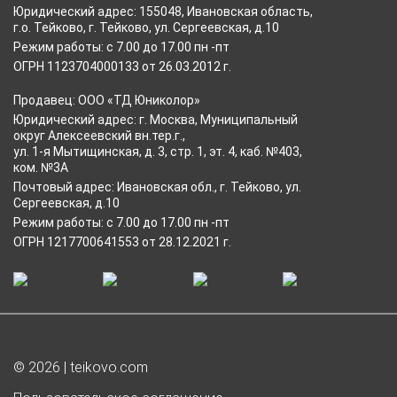
Юридический адрес: 155048, Ивановская область,
г.о. Тейково, г. Тейково, ул. Сергеевская, д.10
Режим работы: с 7.00 до 17.00 пн -пт
ОГРН 1123704000133 от 26.03.2012 г.
Продавец: ООО «ТД Юниколор»
Юридический адрес: г. Москва, Муниципальный
округ Алексеевский вн.тер.г.,
ул. 1-я Мытищинская, д. 3, стр. 1, эт. 4, каб. №403,
ком. №3А
Почтовый адрес: Ивановская обл., г. Тейково, ул.
Сергеевская, д.10
Режим работы: с 7.00 до 17.00 пн -пт
ОГРН 1217700641553 от 28.12.2021 г.
© 2026 | teikovo.com