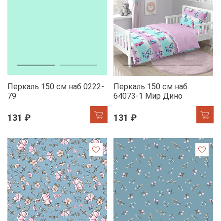
Перкаль 150 см наб 0222-
Перкаль 150 см наб
79
64073-1 Мир Дино
131 ₽
131 ₽