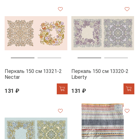
Перкаль 150 см 13321-2
Перкаль 150 см 13320-2
Nectar
Liberty
131 ₽
131 ₽