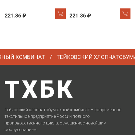
221.36 ₽
221.36 ₽
Й КОМБИНАТ
ТЕЙКОВСКИЙ ХЛОПЧАТОБУМАЖ
ТХБК
Тейковский хлопчатобумажный комбинат – современное
текстильное предприятие России полного
производственного цикла, оснащенное новейшим
оборудованием.