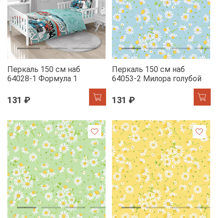
Перкаль 150 см наб
Перкаль 150 см наб
64028-1 Формула 1
64053-2 Милора голубой
131 ₽
131 ₽