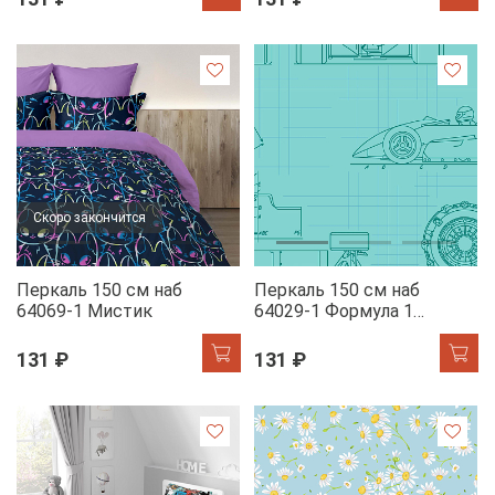
Скоро закончится
Перкаль 150 см наб
Перкаль 150 см наб
64069-1 Мистик
64029-1 Формула 1
компаньон
131 ₽
131 ₽